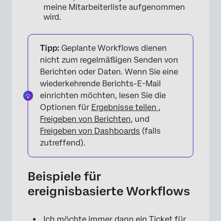
meine Mitarbeiterliste aufgenommen
wird.
Tipp:
Geplante Workflows dienen
nicht zum regelmäßigen Senden von
Berichten oder Daten. Wenn Sie eine
wiederkehrende Berichts-E-Mail
einrichten möchten, lesen Sie die
Optionen für
Ergebnisse teilen
,
Freigeben von Berichten
, und
Freigeben von Dashboards
(falls
zutreffend).
Beispiele für
ereignisbasierte Workflows
×
Ich möchte immer dann ein Ticket für