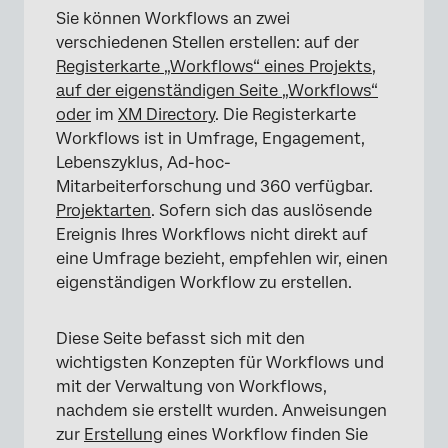
Revisionsverlauf
Sie können Workflows an zwei
Einstellungen
verschiedenen Stellen erstellen: auf der
Registerkarte „Workflows“ eines Projekts,
Freigabe und Berechtigungen
auf der eigenständigen Seite „Workflows“
XM Directory-Workflows
oder
im
XM Directory
. Die Registerkarte
Workflows ist in Umfrage, Engagement,
FAQs
Lebenszyklus, Ad-hoc-
Mitarbeiterforschung und 360 verfügbar.
Projektarten
. Sofern sich das auslösende
Ereignis Ihres Workflows nicht direkt auf
eine Umfrage bezieht, empfehlen wir, einen
eigenständigen Workflow zu erstellen.
Diese Seite befasst sich mit den
wichtigsten Konzepten für Workflows und
mit der Verwaltung von Workflows,
nachdem sie erstellt wurden. Anweisungen
zur
Erstellung
eines Workflow finden Sie