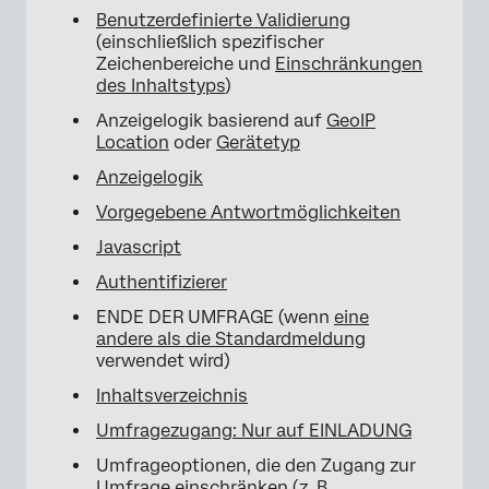
Benutzerdefinierte Validierung
(einschließlich spezifischer
Zeichenbereiche und
Einschränkungen
des Inhaltstyps
)
Anzeigelogik basierend auf
GeoIP
Location
oder
Gerätetyp
Anzeigelogik
Vorgegebene Antwortmöglichkeiten
Javascript
Authentifizierer
ENDE DER UMFRAGE (wenn
eine
andere als die Standardmeldung
verwendet wird)
Inhaltsverzeichnis
Umfragezugang: Nur auf EINLADUNG
Umfrageoptionen, die den Zugang zur
Umfrage einschränken (z. B.