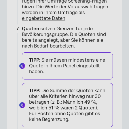
fügen Ihrer Umfrage Screening-Fragen
hinzu. Die Werte der Vorauswahlfragen
werden in Ihrem Umfrage als
eingebettete Daten
.
Quoten
setzen Grenzen für jede
Bevölkerungsgruppe. Die Quoten sind
bereits angelegt, aber Sie können sie
nach Bedarf bearbeiten.
TIPP:
Sie müssen mindestens eine
Quote in Ihrem Panel eingestellt
haben.
TIPP:
Die Summe der Quoten kann
über alle Kriterien hinweg nur 30
betragen (z. B.: Männlich 49 %,
weiblich 51 % wären 2 Quoten).
Für Posten ohne Quoten gibt es
keine Begrenzung.