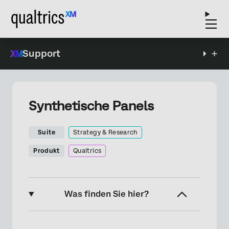
Support
Synthetische Panels
Suite
Strategy & Research
Produkt
Qualtrics
Was finden Sie hier?
Über synthetische Panels