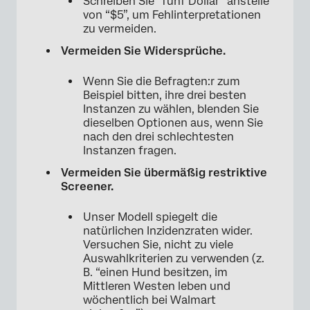
Schreiben Sie “fünf Dollar” anstelle
von “$5”, um Fehlinterpretationen
zu vermeiden.
Vermeiden Sie Widersprüche.
Wenn Sie die Befragten:r zum
Beispiel bitten, ihre drei besten
Instanzen zu wählen, blenden Sie
dieselben Optionen aus, wenn Sie
nach den drei schlechtesten
Instanzen fragen.
Vermeiden Sie übermäßig restriktive
Screener.
Unser Modell spiegelt die
natürlichen Inzidenzraten wider.
Versuchen Sie, nicht zu viele
Auswahlkriterien zu verwenden (z.
B. “einen Hund besitzen, im
Mittleren Westen leben und
wöchentlich bei Walmart