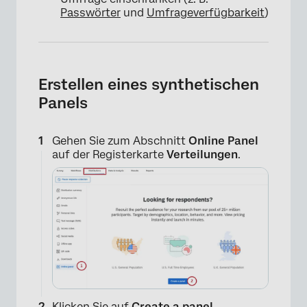
Passwörter
und
Umfrageverfügbarkeit
)
Erstellen eines synthetischen
Panels
Gehen Sie zum Abschnitt
Online Panel
auf der Registerkarte
Verteilungen
.
Klicken Sie auf
Create a panel
.