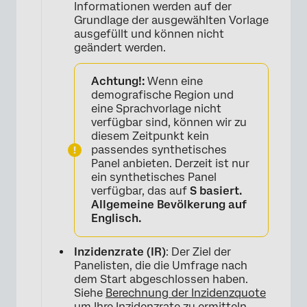
Informationen werden auf der
Grundlage der ausgewählten Vorlage
ausgefüllt und können nicht
geändert werden.
×
Achtung!:
Wenn eine
demografische Region und
eine Sprachvorlage nicht
verfügbar sind, können wir zu
diesem Zeitpunkt kein
passendes synthetisches
Panel anbieten. Derzeit ist nur
ein synthetisches Panel
verfügbar, das auf
S basiert.
Allgemeine Bevölkerung auf
Englisch.
Inzidenzrate (IR)
: Der Ziel der
Panelisten, die die Umfrage nach
dem Start abgeschlossen haben.
Siehe
Berechnung der Inzidenzquote
um Ihre Inzidenzrate zu ermitteln.