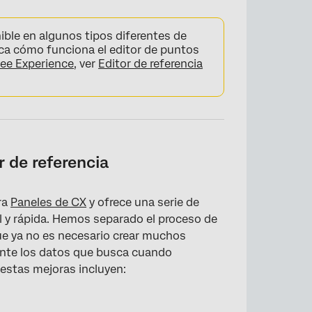
ible en algunos tipos diferentes de
ca cómo funciona el editor de puntos
ee Experience
, ver
Editor de referencia
r de referencia
ra
Paneles de CX
y ofrece una serie de
l y rápida. Hemos separado el proceso de
 que ya no es necesario crear muchos
ente los datos que busca cuando
estas mejoras incluyen: