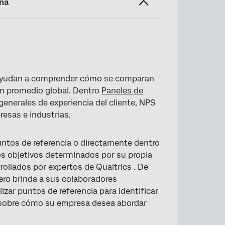
ina
o ayudan a comprender cómo se comparan
 un promedio global. Dentro
Paneles de
generales de experiencia del cliente, NPS
resas e industrias.
rencia
puntos de referencia o directamente dentro
los objetivos determinados por su propia
ollados por expertos de Qualtrics . De
ero brinda a sus colaboradores
izar puntos de referencia para identificar
 sobre cómo su empresa desea abordar