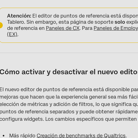
Atención:
El editor de puntos de referencia está dispon
Tablero. Sin embargo, esta página de soporte
solo
expli
de referencia en
Paneles de CX
. Para
Paneles de Employ
(EX)
.
Cómo activar y desactivar el nuevo edito
El nuevo editor de puntos de referencia está disponible pa
mejoras que hacen que la experiencia general sea más fáci
elección de métricas y adición de filtros, lo que significa
puntos de referencia separados y puede obtener rápidam
configura widgets. Los cambios específicos que permiten 
Más rápido
Creación de benchmarks de Qualtrics
.