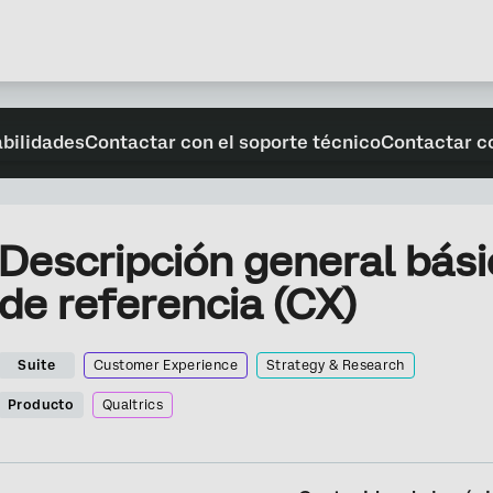
abilidades
Contactar con el soporte técnico
Contactar c
Descripción general bási
de referencia (CX)
Suite
Customer Experience
Strategy & Research
Producto
Qualtrics