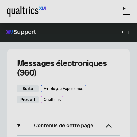
Support
Messages électroniques
(360)
Suite
Employee Experience
Produit
Qualtrics
Contenus de cette page