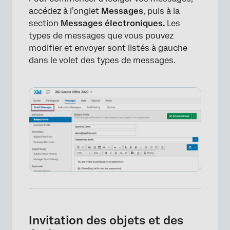
accédez à l’onglet
Messages
, puis à la
Participants par critères
section
Messages électroniques.
Les
types de messages que vous pouvez
Messages personnalisés
modifier et envoyer sont listés à gauche
FAQs
dans le volet des types de messages.
Invitation des objets et des