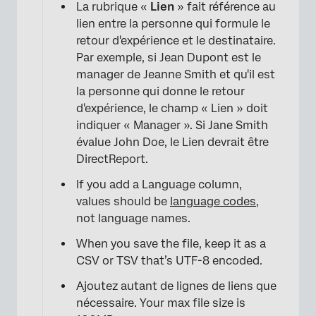
La rubrique «
Lien
» fait référence au
lien entre la personne qui formule le
retour d'expérience et le destinataire.
Par exemple, si Jean Dupont est le
manager de Jeanne Smith et qu'il est
la personne qui donne le retour
d'expérience, le champ « Lien » doit
indiquer « Manager ». Si Jane Smith
évalue John Doe, le Lien devrait être
DirectReport.
If you add a Language column,
values should be
language codes
,
not language names.
When you save the file, keep it as a
CSV or TSV that’s UTF-8 encoded.
Ajoutez autant de lignes de liens que
nécessaire. Your max file size is