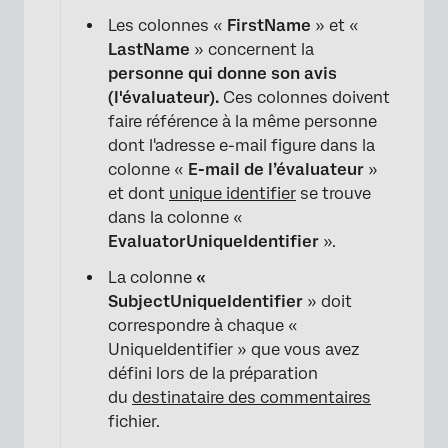
Les colonnes «
FirstName
» et «
LastName
» concernent la
personne qui donne son avis
(l'évaluateur).
Ces colonnes doivent
×
faire référence à la même personne
dont l'adresse e-mail figure dans la
colonne «
E-mail de l’évaluateur
»
et dont
unique identifier
se trouve
dans la colonne «
EvaluatorUniqueIdentifier
».
La colonne
«
SubjectUniqueIdentifier
» doit
correspondre à chaque «
UniqueIdentifier » que vous avez
défini lors de la préparation
du
destinataire des commentaires
fichier.