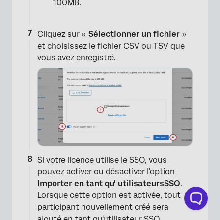
100MB.
Cliquez sur «
Sélectionner un fichier
»
et choisissez le fichier CSV ou TSV que
vous avez enregistré.
Si votre licence utilise le SSO, vous
pouvez activer ou désactiver l'option
Importer en tant qu'
utilisateurs
SSO
.
Lorsque cette option est activée, tout
participant nouvellement créé sera
ajouté en tant qu'utilisateur SSO.