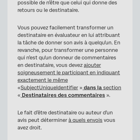
possible de n'être que celui qui donne des
retours ou le destinataire.
Vous pouvez facilement transformer un
destinataire en évaluateur en lui attribuant
la tâche de donner son avis à quelqu'un. En
revanche, pour transformer une personne
qui n'est qu'un donneur de commentaires
en destinataire, vous devez
ajouter
soigneusement le participant en indiquant
exactement le même
«
SubjectUniqueIdentifier
»
dans la
section
«
Destinataires des commentaires
».
Le fait d'être destinataire ou auteur d'un
avis peut déterminer
à quels envois
vous
avez droit.