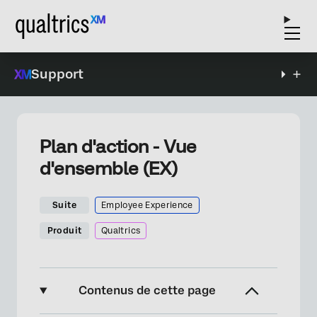
Support
Plan d'action - Vue
d'ensemble (EX)
Suite
Employee Experience
Produit
Qualtrics
Contenus de cette page