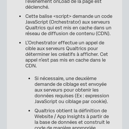
l’évènement onLoad de la page est
déclenché.
Cette balise <script> demande un code
JavaScript (Orchestrator) aux serveurs
×
Qualtrics qui est mis en cache dans un
réseau de diffusion de contenu (CDN).
L’Orchestrator effectue un appel de
cible aux serveurs Qualtrics pour
déterminer les créatifs à afficher. Cet
appel n’est pas mis en cache dans le
CDN.
Si nécessaire, une deuxième
demande de ciblage est envoyée
aux serveurs pour obtenir les
données requises (Ex : expression
JavaScript ou ciblage par cookie).
Qualtrics obtient la définition de
Website / App Insights à partir de
la base de données et construit le
code de manière appropriée.