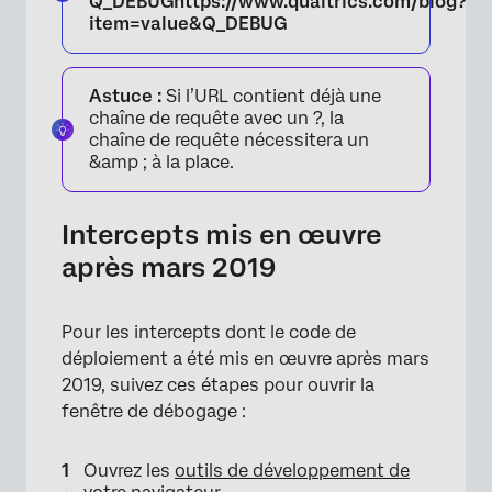
Q_DEBUGhttps://www.qualtrics.com/blog?
item=value&Q_DEBUG
Astuce :
Si l’URL contient déjà une
chaîne de requête avec un ?, la
chaîne de requête nécessitera un
×
&amp ; à la place.
Intercepts mis en œuvre
après mars 2019
Pour les intercepts dont le code de
déploiement a été mis en œuvre après mars
2019, suivez ces étapes pour ouvrir la
fenêtre de débogage :
Ouvrez les
outils de développement de