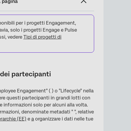
a pagina
ponibili per i progetti Engagement,
avia, solo i progetti Engage e Pulse
ssi, vedere
Tipi di progetti di
 dei partecipanti
guendo le istruzioni
ployee Engagement" ( ) o "Lifecycle" nella
re questi partecipanti in grandi lotti con
informazioni solo per alcuni alla volta.
rmazioni, denominate metadati " ", relative
erarchie (EE)
e
a
organizzare i dati nelle tue