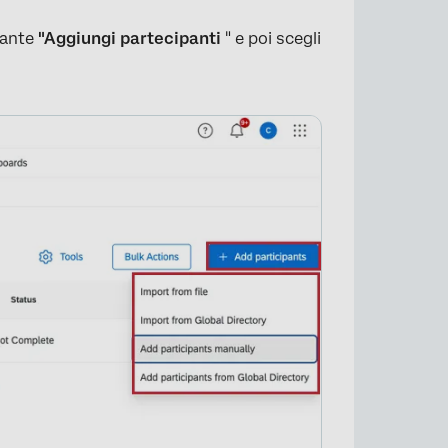
sante
"Aggiungi partecipanti
" e poi scegli