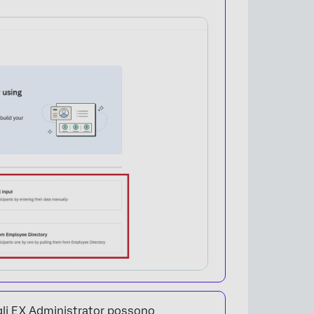
gli EX Administrator
possono