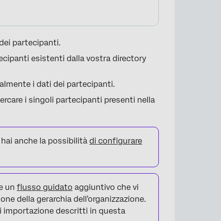
 dei partecipanti.
cipanti esistenti dalla vostra directory
almente i dati dei partecipanti.
Cercare i singoli partecipanti presenti nella
hai anche la possibilità
di configurare
×
te un
flusso guidato
aggiuntivo che vi
one della gerarchia dell'organizzazione.
i importazione descritti in questa