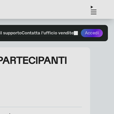
il supporto
Contatta l'ufficio vendite
Accedi
i PARTECIPANTI