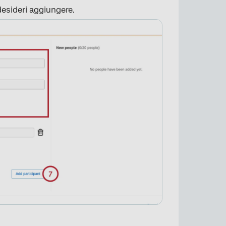
desideri aggiungere.
×