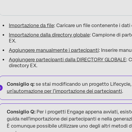
Importazione da file
: Caricare un file contenente i dati
Importazione dalla directory globale
: Campione di parte
EX.
Aggiungere manualmente i partecipanti
: Inserire manu
Aggiungere partecipanti dalla DIRECTORY GLOBALE
: 
directory EX.
Consiglio q:
se stai modificando un progetto Lifecycle, 
un’automazione per l’importazione dei partecipanti
.
Consiglio Q:
Per i progetti Engage appena avviati, esis
guida nell'importazione dei partecipanti e nella generazi
È comunque possibile utilizzare uno degli altri metodi d