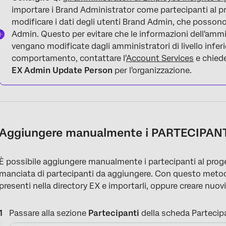
importare i Brand Administrator come partecipanti al p
modificare i dati degli utenti Brand Admin, che possono
Admin. Questo per evitare che le informazioni dell'ammi
vengano modificate dagli amministratori di livello infer
comportamento, contattare l'
Account Services
e chiede
EX Admin Update Person
per l'organizzazione.
Aggiungere manualmente i PARTECIPAN
È possibile aggiungere manualmente i partecipanti al proget
manciata di partecipanti da aggiungere. Con questo metodo
presenti nella directory EX e importarli, oppure creare nuov
Passare alla sezione
Partecipanti
della scheda Partecipa