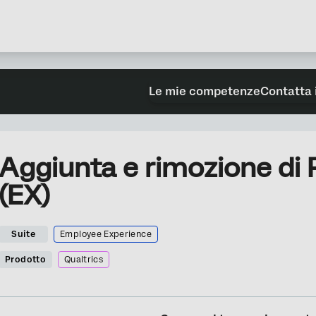
Le mie competenze
Contatta 
Aggiunta e rimozione d
(EX)
Suite
Employee Experience
Prodotto
Qualtrics