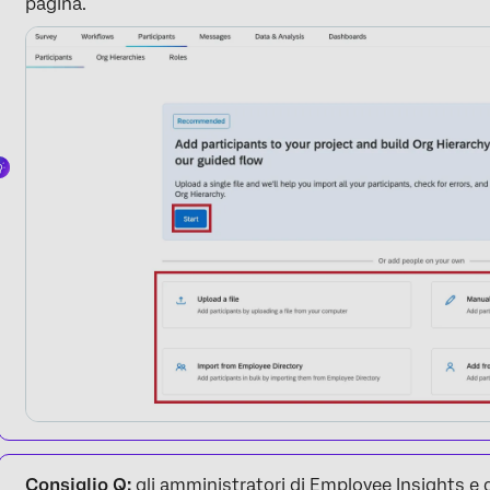
pagina.
Consiglio Q:
gli amministratori di Employee Insights e 