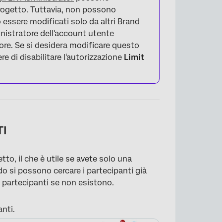
rogetto. Tuttavia, non possono
 essere modificati solo da altri Brand
nistratore dell'account utente
iore. Se si desidera modificare questo
re di disabilitare l'autorizzazione
Limit
×
TI
to, il che è utile se avete solo una
 si possono cercare i partecipanti già
i partecipanti se non esistono.
nti.