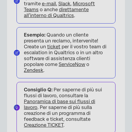
tramite
e-mail
,
Slack
,
Microsoft
Teams
o anche
direttamente
all’interno di Qualtrics
.
Esempio:
Quando un cliente
presenta un reclamo, intervenite!
Create un
ticket
per il vostro team di
escalation in Qualtrics o in un altro
software di assistenza clienti
popolare come
ServiceNow
o
Zendesk
.
Consiglio Q:
Per saperne di più sui
flussi di lavoro, consultare la
Panoramica di base sui flussi di
lavoro
. Per saperne di più sulla
creazione di un programma di
feedback e ticket, consultate
Creazione TICKET
.