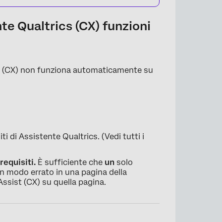
nte Qualtrics (CX) funzioni
cs (CX) non funziona automaticamente su
ti di Assistente Qualtrics. (Vedi tutti i
requisiti.
È sufficiente che
un
solo
in modo errato in una pagina della
ssist (CX) su quella pagina.