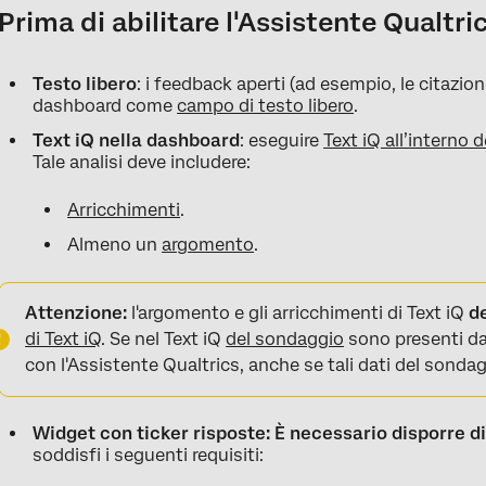
Prima di abilitare l'Assistente Qualtr
Testo libero
: i feedback aperti (ad esempio, le citazio
dashboard come
campo di testo libero
.
Text iQ nella dashboard
: eseguire
Text iQ all’interno 
Tale analisi deve includere:
Arricchimenti
.
Almeno un
argomento
.
Attenzione:
l'argomento e gli arricchimenti di Text iQ
d
di Text iQ
. Se nel Text iQ
del sondaggio
sono presenti d
con l'Assistente Qualtrics, anche se tali dati del sond
Widget con ticker risposte: È necessario disporre d
soddisfi i seguenti requisiti: