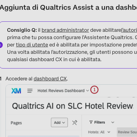
Aggiunta di Qualtrics Assist a una dash
Consiglio Q:
il
brand administrator
deve abilitare
l'autor
prima che tu possa configurare l'Assistente Qualtrics.
per
tipo di utente
ed è abilitata per impostazione pred
Una volta abilitata l'autorizzazione, gli utenti possono 
qualsiasi dashboard CX in cui è abilitata.
Accedere al
dashboard CX
.