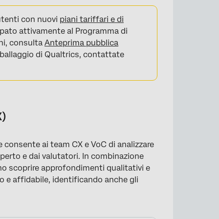
utenti con nuovi
piani tariffari e di
ecipato attivamente al Programma di
ni, consulta
Anteprima pubblica
ballaggio di Qualtrics, contattate
X)
 consente ai team CX e VoC di analizzare
perto e dai valutatori. In combinazione
ono scoprire approfondimenti qualitativi e
o e affidabile, identificando anche gli