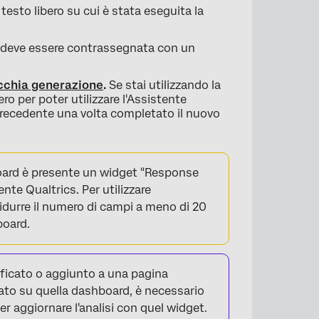
esto libero su cui è stata eseguita la
t deve essere contrassegnata con un
ecchia generazione
.
Se stai utilizzando la
ero per poter utilizzare l'Assistente
 precedente una volta completato il nuovo
board è presente un widget "Response
ente Qualtrics. Per utilizzare
ridurre il numero di campi a meno di 20
board.
icato o aggiunto a una pagina
ato su quella dashboard, è necessario
 aggiornare l'analisi con quel widget.