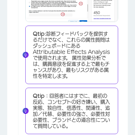
×
Qtip:
診断フィードバックを提供す
るだけでなく、これらの属性質問は
ダッシュボードにある
Attributable Effects Analysis
で使用されます。 属性効果分析で
は、購買意欲を促進する上で最もチ
ャンスがあり、最もリスクがある属
性を特定します。
Qtip：
回答者にはすでに、最初の
反応、コンセプトの好き嫌い、購入
実態、独自性、信憑性、関連性、追
加／代替、必要性の強さ、必要性対
必要性、ブランドとの適合性につい
て質問している。