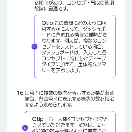
る傾向があり、コンセプト育成の初期
段階に最適です。
Qtip:
この質問にどのように回
答するかによって、ダッシュボ
ードに含まれる情報の種類が変
わります。例えば、複数のコン
セプトをテストしている場合、
ダッシュボードは、入力した各
コンセプトに特化したディープ
ダイブに加えて、全体的なサマ
リーを表示します。
回答者に複数の概念を表示する必要がある
場合、各回答者に表示する概念の数を指定
するよう求められます。
Qtip：
お一人様4コンセプトまでと
させていただきます。解答は、2～
4の間の数字を選ぶように要求され