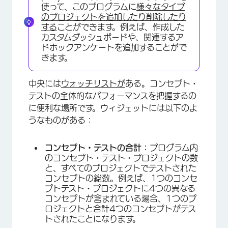
使って、このプログラムに
様々なタイプ
のプロジェクトを追加したり削除したり
する
ことができます。例えば、作成した
カスタムダッシュボードや、関連するア
ドホックアンケートを追加することがで
きます。
中央には
ウォッチリストが
ある。コンセプト・
テストの全体的なパフォーマンスを把握するの
に便利な場所です。ウィジェットには以下のよ
うなものがある：
コンセプト・テストの合計：
プログラム内
のコンセプト・テスト・プロジェクトの数
と、すべてのプロジェクトでテストされた
コンセプトの総数。例えば、1つのコンセ
プトテスト・プロジェクトに4つの異なる
コンセプトが含まれている場合、1つのプ
ロジェクトと合計4つのコンセプトがテス
トされたことになります。