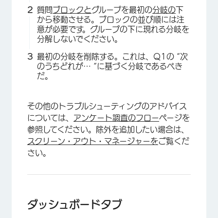
質問
ブロックと
グループを最初の
分岐の
下
から移動させる。ブロックの並び順には注
意が必要です。グループの下に現れる分岐を
分解しないでください。
最初の分岐を削除する。これは、Q1の “次
のうちどれが… “に基づく分岐であるべき
だ。
その他のトラブルシューティングのアドバイス
については、
アンケート調査のフロー
ページを
参照してください。除外を追加したい場合は、
スクリーン・アウト・マネージャーを
ご覧くだ
さい。
ダッシュボードタブ