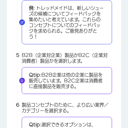
例:
トレッドメイドは、新しいシュー
ズの候補についてフィードバックを
集めたいと考えています。これらの
コンセプトについてのフィードバッ
クを求められる。ご意見ありがと
う！
B2B（企業対企業）製品かB2C（企業対
消費者）製品かを選択します。
×
Qtip:
B2B企業は他の企業に製品を
販売しています。B2C企業は消費者
に直接製品を販売する。
製品コンセプトのために、より広い業界／
カテゴリーを選択する。
Qtip:
選択できるオプションは、