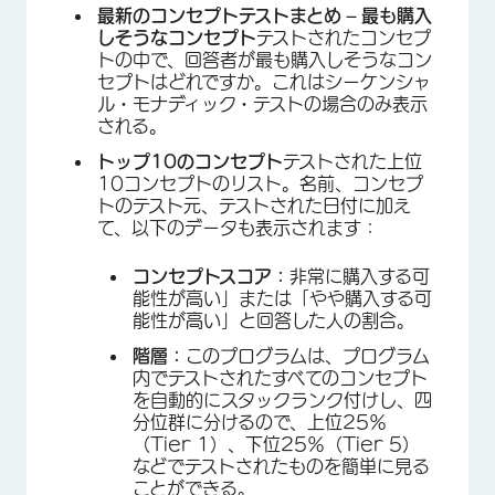
最新のコンセプトテストまとめ – 最も購入
×
しそうなコンセプト
テストされたコンセプ
トの中で、回答者が最も購入しそうなコン
セプトはどれですか。これはシーケンシャ
ル・モナディック・テストの場合のみ表示
される。
トップ10のコンセプト
テストされた上位
10コンセプトのリスト。名前、コンセプ
トのテスト元、テストされた日付に加え
て、以下のデータも表示されます：
コンセプトスコア：
非常に購入する可
能性が高い」または「やや購入する可
能性が高い」と回答した人の割合。
階層：
このプログラムは、プログラム
内でテストされたすべてのコンセプト
を自動的にスタックランク付けし、四
分位群に分けるので、上位25％
（Tier 1）、下位25％（Tier 5）
などでテストされたものを簡単に見る
ことができる。