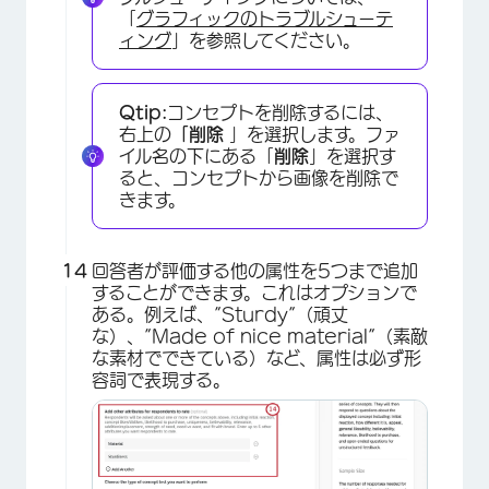
「
グラフィックのトラブルシューテ
ィング
」を参照してください。
Qtip:
コンセプトを削除するには、
右上の
「削除
」を選択します。ファ
イル名の下にある「
削除
」を選択す
ると、コンセプトから画像を削除で
きます。
回答者が評価する他の属性を5つまで追加
することができます。これはオプションで
ある。例えば、”Sturdy”（頑丈
な）、”Made of nice material”（素敵
な素材でできている）など、属性は必ず形
容詞で表現する。