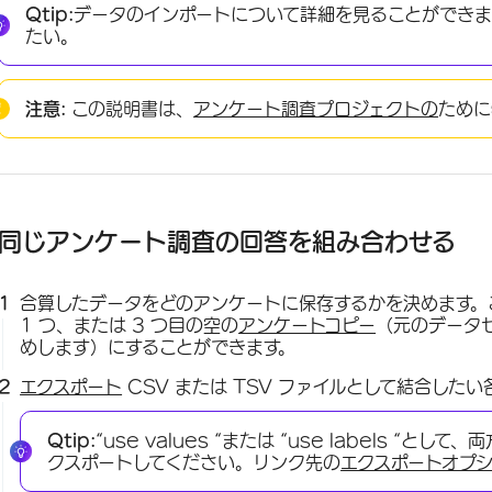
Qtip:
データのインポートについて詳細を見ることができ
たい。
注意:
この説明書は、
アンケート調査プロジェクトの
ために
同じアンケート調査の回答を組み合わせる
合算したデータをどのアンケートに保存するかを決めます。こ
1 つ、または 3 つ目の空の
アンケートコピー
（元のデータ
めします）にすることができます。
エクスポート
CSV または TSV ファイルとして結合し
Qtip:
“use values “または “use labels 
クスポートしてください。リンク先の
エクスポートオプ