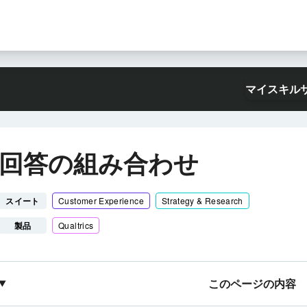
マイスキル
回答の組み合わせ
スイート
Customer Experience
Strategy & Research
製品
Qualtrics
このページの内容