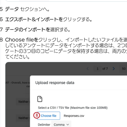
データ
セクションへ。
エクスポート＆インポートを
クリックする
。
データのインポートを
選択する。
Choose fileを
クリックし、インポートしたいファイルを
しているアンケートにデータをインポートする場合は、2つ
ケートの3つ目のコピーにデータを保持する場合は、両方の
てください。