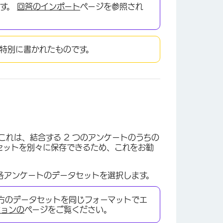
ます。
回答のインポート
ページを参照され
特別に書かれたものです。
れは、結合する 2 つのアンケートのうちの
セットを別々に保存できるため、これをお勧
たい各アンケートのデータセットを選択します。
“として、両方のデータセットを同じフォーマットでエ
ションの
ページをご覧ください。