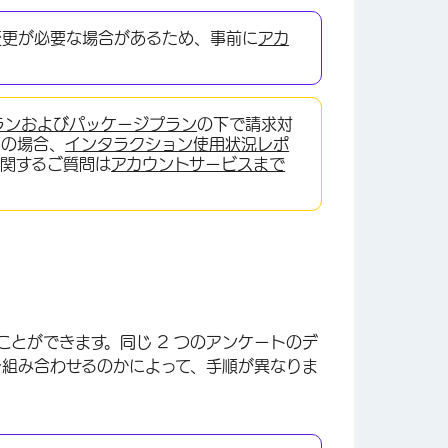
変更が必要な場合があるため、事前に
アカ
ランおよびパッケージプラン
の下で請求対
用の場合、
インタラクション使用状況レポ
に関するご質問は
アカウントサービスまで
ことができます。同じ 2 つのアンケートのデ
を組み合わせるのかによって、手順が異なりま