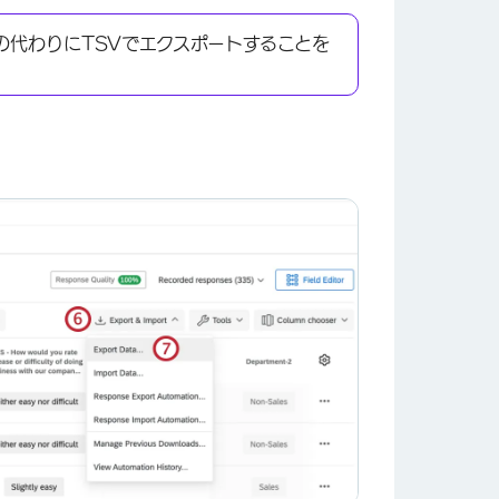
の代わりにTSVでエクスポートすることを