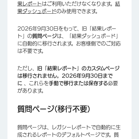
果レポート
はご利用いただけなくなります。
結
果ダッシュボード
のみ使用できます。
2026年9月30日をもって、旧「結果レポー
ト」の
質問ページ
は、「結果ダッシュボード」
に自動的に移行されます。お客様側でのご対応
は不要です。
ただし、
旧「結果レポート」のカスタムページ
は移行されません
。
2026年9月30日まで
に
、これらを
手動で移行または保存する
必要
があります。
質問ページ(移行不要)
質問ページは、レガシーレポートで自動的に生
成されるレポートのデフォルトページです。質