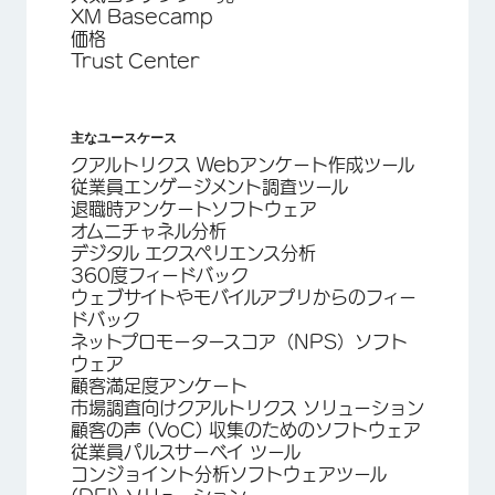
XM Basecamp
価格
Trust Center
主なユースケース
クアルトリクス Webアンケート作成ツール
従業員エンゲージメント調査ツール
退職時アンケートソフトウェア
オムニチャネル分析
デジタル エクスペリエンス分析
360度フィードバック
ウェブサイトやモバイルアプリからのフィー
ドバック
ネットプロモータースコア（NPS）ソフト
ウェア
顧客満足度アンケート
市場調査向けクアルトリクス ソリューション
顧客の声 (VoC) 収集のためのソフトウェア
従業員パルスサーベイ ツール
コンジョイント分析ソフトウェアツール