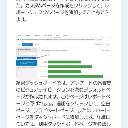
た。
カスタムページを作成
をクリックして、レ
ポートにカスタムページを追加することもでき
ます。
×
結果ダッシュボードでは、アンケートの各質問
のビジュアライゼーションを含むデフォルトペ
ージが作成されます。このページはレポートペ
ージと呼ばれます。
追加
をクリックして、空白
ページ、プライベートページ、またはレポート
ページをダッシュボードに追加します。詳細に
ついては、
結果ダッシュボードページ
を参照し