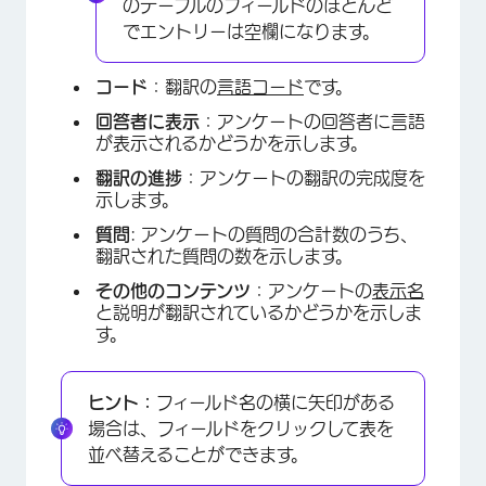
のテーブルのフィールドのほとんど
でエントリーは空欄になります。
コード
：翻訳の
言語コード
です。
回答者に表示
：アンケートの回答者に言語
が表示されるかどうかを示します。
翻訳の進捗
：アンケートの翻訳の完成度を
×
示します。
質問
: アンケートの質問の合計数のうち、
翻訳された質問の数を示します。
その他のコンテンツ
：アンケートの
表示名
と説明が翻訳されているかどうかを示しま
す。
ヒント：
フィールド名の横に矢印がある
場合は、フィールドをクリックして表を
並べ替えることができます。