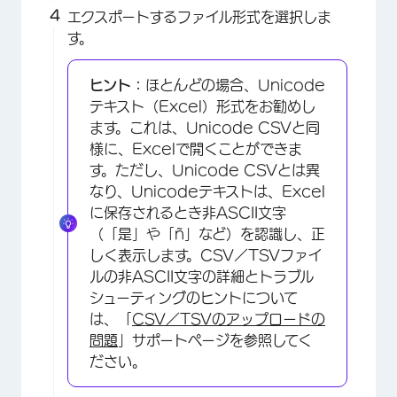
エクスポートするファイル形式を選択しま
す。
ヒント：
ほとんどの場合、Unicode
テキスト（Excel）形式をお勧めし
ます。これは、Unicode CSVと同
様に、Excelで開くことができま
す。ただし、Unicode CSVとは異
なり、Unicodeテキストは、Excel
に保存されるとき非ASCII文字
（「是」や「ñ」など）を認識し、正
しく表示します。CSV／TSVファイ
ルの非ASCII文字の詳細とトラブル
シューティングのヒントについて
は、「
CSV／TSVのアップロードの
問題
」サポートページを参照してく
ださい。
×