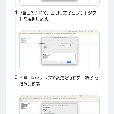
2番目の手順で、区切り文字として［
タブ
］
を選択します。
×
3 番目のステップで変更を行わず、
終了
を
選択します。