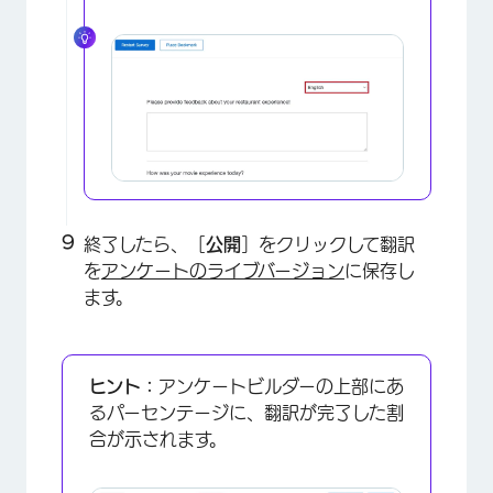
×
終了したら、［
公開
］をクリックして翻訳
を
アンケートのライブバージョン
に保存し
ます。
ヒント：
アンケートビルダーの上部にあ
るパーセンテージに、翻訳が完了した割
合が示されます。