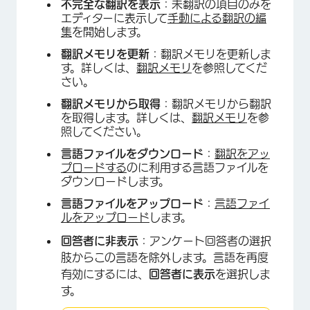
不完全な翻訳を表示
：未翻訳の項目のみを
エディターに表示して
手動による翻訳の編
集
を開始します。
翻訳メモリを更新
：翻訳メモリを更新しま
す。詳しくは、
翻訳メモリ
を参照してくだ
さい。
翻訳メモリから取得
：翻訳メモリから翻訳
を取得します。詳しくは、
翻訳メモリ
を参
照してください。
言語ファイルをダウンロード
：
翻訳をアッ
プロードする
のに利用する言語ファイルを
ダウンロードします。
言語ファイルをアップロード
：
言語ファイ
ルをアップロード
します。
回答者に非表示
：アンケート回答者の選択
肢からこの言語を除外します。言語を再度
有効にするには、
回答者に表示
を選択しま
す。