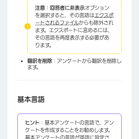
注意：回答者に非表示
オプション
を選択すると、その言語は
エクスポ
ートされるファイル
からも除外され
ます。エクスポートに含めるには、
その言語を再度表示する必要があ
ります。
翻訳を削除
：アンケートから翻訳を削除し
×
ます。
基本言語
ヒント
：基本アンケートの言語で、アン
ケートを作成することをお勧めします。
基本アンケートの言語が英語に設定さ