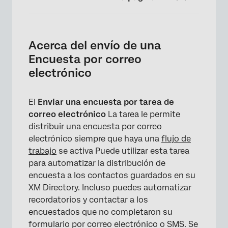
Acerca del envío de una Encuesta por correo
electrónico
Acerca del envío de una
Componentes de Flujo de trabajo
Encuesta por correo
compatibles
electrónico
Configuración de una Tarea de envío de
Encuesta por correo electrónico
El
Enviar una encuesta por tarea de
correo electrónico
La tarea le permite
Cómo agregar recordatorios por correo
distribuir una encuesta por correo
electrónico
electrónico siempre que haya una
flujo de
Cómo agregar recordatorios por SMS
trabajo
se activa Puede utilizar esta tarea
(mensaje de texto)
para automatizar la distribución de
encuesta a los contactos guardados en su
Vista previa de mensajes
XM Directory. Incluso puedes automatizar
Gestión de distribuciones de Flujo de trabajo
recordatorios y contactar a los
encuestados que no completaron su
Preguntas frequentes
formulario por correo electrónico o SMS. Se