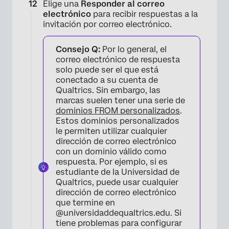
Elige una
Responder al correo
electrónico
para recibir respuestas a la
invitación por correo electrónico.
Consejo Q:
Por lo general, el
correo electrónico de respuesta
solo puede ser el que está
conectado a su cuenta de
Qualtrics. Sin embargo, las
×
marcas suelen tener una serie de
dominios FROM personalizados
.
Estos dominios personalizados
le permiten utilizar cualquier
dirección de correo electrónico
con un dominio válido como
respuesta. Por ejemplo, si es
estudiante de la Universidad de
Qualtrics, puede usar cualquier
dirección de correo electrónico
que termine en
@universidaddequaltrics.edu. Si
tiene problemas para configurar