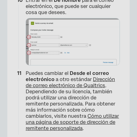
Entrar en el
De nombre
para el correo
electrónico, que puede ser cualquier
cosa que desees.
×
Puedes cambiar el
Desde el correo
electrónico
a otro estándar
Dirección
de correo electrónico de Qualtrics
.
Dependiendo de su licencia, también
podrá utilizar una dirección de
×
remitente personalizada. Para obtener
más información sobre cómo
cambiarlos, visite nuestra
Cómo utilizar
una página de soporte de dirección de
remitente personalizada
.