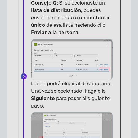
Consejo Q:
Si seleccionaste un
lista de distribución
, puedes
enviar la encuesta a un
contacto
único
de esa lista haciendo clic
Enviar a la persona
.
Luego podrá elegir al destinatario.
Una vez seleccionado, haga clic
Siguiente
para pasar al siguiente
paso.