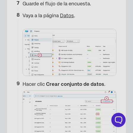
Guarde el flujo de la encuesta.
Vaya a la página
Datos
.
Hacer clic
Crear conjunto de datos
.