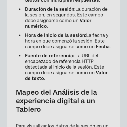
textos con múltiples respuestas
.
Duración de la sesión
:La duración de
la sesión, en segundos. Este campo
debe asignarse como un
Valor
numérico
.
Hora de inicio de la sesión
:La fecha y
hora en que comenzó la sesión. Este
campo debe asignarse como un
Fecha
.
Fuente de referencia:
La URL del
encabezado de referencia HTTP
detectada al inicio de la sesión. Este
campo debe asignarse como un
Valor
de texto
.
Mapeo del Análisis de la
experiencia digital a un
Tablero
Para visualizar los datos de la sesión en un