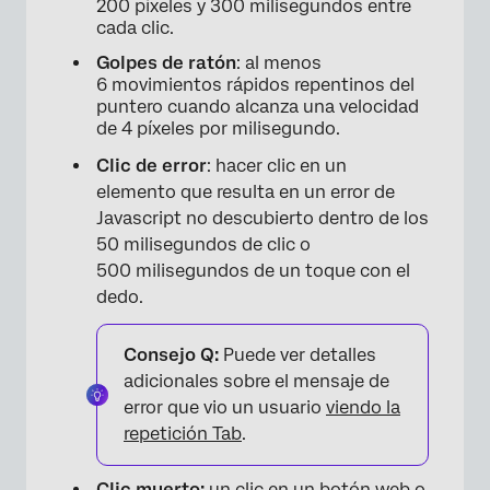
200 píxeles y 300 milisegundos entre
cada clic.
Golpes de ratón
: al menos
6 movimientos rápidos repentinos del
puntero cuando alcanza una velocidad
de 4 píxeles por milisegundo.
Clic de error
: hacer clic en un
elemento que resulta en un error de
Javascript no descubierto dentro de los
50 milisegundos de clic o
500 milisegundos de un toque con el
dedo.
Consejo Q:
Puede ver detalles
adicionales sobre el mensaje de
error que vio un usuario
viendo la
repetición Tab
.
Clic muerto:
un clic en un botón web o