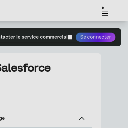
tacter le service commercial
Se connecter
Salesforce
ge