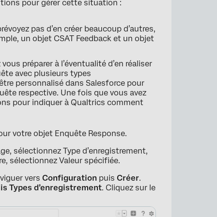
ions pour gérer cette situation :
révoyez pas d’en créer beaucoup d’autres,
emple, un objet CSAT Feedback et un objet
ous préparer à l’éventualité d’en réaliser
uête avec plusieurs types
être personnalisé dans Salesforce pour
uête respective. Une fois que vous avez
ions pour indiquer à Qualtrics comment
ur votre objet Enquête Response.
ge, sélectionnez Type d’enregistrement,
re, sélectionnez Valeur spécifiée.
viguer vers
Configuration
puis
Créer
.
uis Types d’enregistrement
.
Cliquez sur le