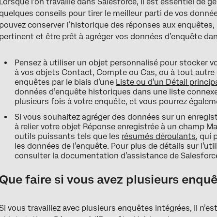
Lorsque l’on travaille dans Salesforce, il est essentiel de 
quelques conseils pour tirer le meilleur parti de vos donn
pouvez conserver l’historique des réponses aux enquêtes, 
pertinent et être prêt à agréger vos données d’enquête da
Pensez à utiliser un objet personnalisé pour stocker 
à vos objets Contact, Compte ou Cas, ou à tout autre 
enquêtes par le biais d’une
Liste ou d’un Détail princip
données d’enquête historiques dans une liste connexe
plusieurs fois à votre enquête, et vous pourrez égale
Si vous souhaitez agréger des données sur un enregist
à relier votre objet Réponse enregistrée à un champ Ma
outils puissants tels que les
résumés déroulants
, qui
les données de l’enquête. Pour plus de détails sur l’util
consulter la documentation d’assistance de Salesforc
Que faire si vous avez plusieurs enqu
Si vous travaillez avec plusieurs enquêtes intégrées, il n’es