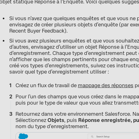
objet statique Réponse à l’Enquête. Voici quelques suggest
Si vous n’avez que quelques enquêtes et que vous ne p
envisagez de créer plusieurs objets d’enquête (par ex
Recent Buyer Feedback).
Si vous avez plusieurs enquêtes et que vous souhaitez v
d’autres, envisagez d’utiliser un objet Réponse à l’Enq
d’enregistrement. Chaque type d’enregistrement peut 
n’afficher que les champs pertinents pour chaque enq
créé vos types d’enregistrements, suivez ces instruct
savoir quel type d’enregistrement utiliser :
Créez un flux de travail de
mappage des réponses
po
Pour l’un des champs que vous créez dans le mappa
puis pour le type de valeur que vous allez transmett
Retournez dans votre environnement Salesforce. Na
Sélectionnez
Objets
, puis
Réponse
enregistrée, p
nom du type d’enregistrement.