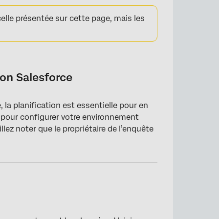
celle présentée sur cette page, mais les
ment de production
ion Salesforce
la planification est essentielle pour en
s pour configurer votre environnement
lez noter que le propriétaire de l’enquête