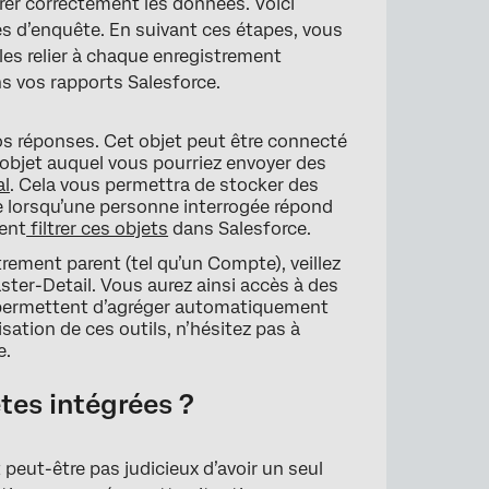
gérer correctement les données. Voici
ées d’enquête. En suivant ces étapes, vous
les relier à chaque enregistrement
ns vos rapports Salesforce.
vos réponses. Cet objet peut être connecté
objet auquel vous pourriez envoyer des
al
. Cela vous permettra de stocker des
 lorsqu’une personne interrogée répond
ment
filtrer ces objets
dans Salesforce.
rement parent (tel qu’un Compte), veillez
ster-Detail. Vous aurez ainsi accès à des
 permettent d’agréger automatiquement
isation de ces outils, n’hésitez pas à
e.
êtes intégrées ?
t peut-être pas judicieux d’avoir un seul