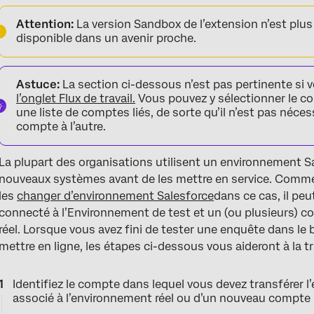
Attention:
La version Sandbox de l’extension n’est plus
disponible dans un avenir proche.
Astuce:
La section ci-dessous n’est pas pertinente si v
l’onglet Flux de travail.
Vous pouvez y sélectionner le co
une liste de comptes liés, de sorte qu’il n’est pas néce
compte à l’autre.
La plupart des organisations utilisent un environnement 
nouveaux systèmes avant de les mettre en service. Comme
les
changer d’environnement Salesforce
dans ce cas, il peu
connecté à l’Environnement de test et un (ou plusieurs) 
réel. Lorsque vous avez fini de tester une enquête dans le b
mettre en ligne, les étapes ci-dessous vous aideront à la tr
Identifiez le compte dans lequel vous devez transférer l’
associé à l’environnement réel ou d’un nouveau compte