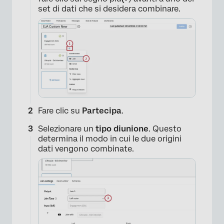
set di dati che si desidera combinare.
Fare clic su
Partecipa
.
Selezionare un
tipo di
unione
. Questo
determina il modo in cui le due origini
dati vengono combinate.
×