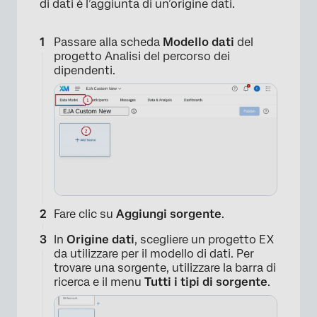
di dati è l’aggiunta di un’origine dati.
Passare alla scheda
Modello dati
del
progetto Analisi del percorso dei
dipendenti.
Fare clic su
Aggiungi
sorgente
.
In
Origine dati
, scegliere un progetto EX
da utilizzare per il modello di dati. Per
trovare una sorgente, utilizzare la barra di
ricerca e il menu
Tutti i tipi di sorgente
.