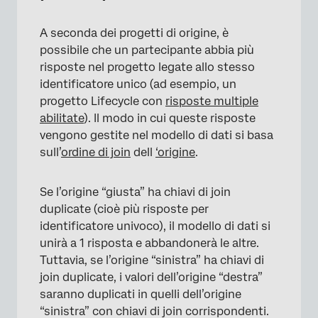
×
A seconda dei progetti di origine, è
possibile che un partecipante abbia più
risposte nel progetto legate allo stesso
identificatore unico (ad esempio, un
progetto Lifecycle con
risposte multiple
abilitate
). Il modo in cui queste risposte
vengono gestite nel modello di dati si basa
sull’
ordine di join
dell
‘origine
.
Se l’origine “giusta” ha chiavi di join
duplicate (cioè più risposte per
identificatore univoco), il modello di dati si
unirà a 1 risposta e abbandonerà le altre.
Tuttavia, se l’origine “sinistra” ha chiavi di
join duplicate, i valori dell’origine “destra”
saranno duplicati in quelli dell’origine
“sinistra” con chiavi di join corrispondenti.