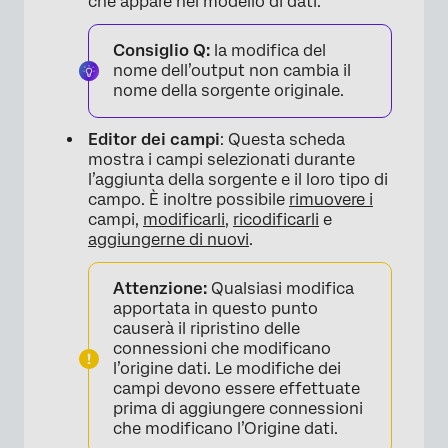
che appare nel modello di dati.
Consiglio Q:
la modifica del
nome dell’output non cambia il
nome della sorgente originale.
Editor dei campi
: Questa scheda
mostra i campi selezionati durante
l’aggiunta della sorgente e il loro tipo di
campo. È inoltre possibile
rimuovere i
campi,
modificarli
,
ricodificarli
e
aggiungerne di nuovi
.
Attenzione:
Qualsiasi modifica
apportata in questo punto
causerà il ripristino delle
connessioni che modificano
l’origine dati. Le modifiche dei
campi devono essere effettuate
prima di aggiungere connessioni
che modificano l’Origine dati.