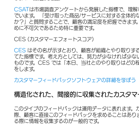
CSAT
は市場調査アンケートから発展した指標で、理解
でいます。 「受け取った商品/サービスに対する全体的
か？」と質問することで、顧客の満足度を把握できます
めに不可欠であるため特に重要です。
CES (カスタマーエフォートスコア)
CES
はその名が示すとおり、顧客が組織とやり取りす
てた指標です。考え方としては、努力が少なければ少な
ものです。CES では「本日、当社とのやり取りはどの
をします。
カスタマーフィードバックソフトウェアの詳細を学ぼう
構造化された、間接的に収集されたカスタマ
このタイプのフィードバックは運用データに表れます。
際、顧客に直接このフィードバックを求めることはあり
る際に情報を収集するのが一般的です。