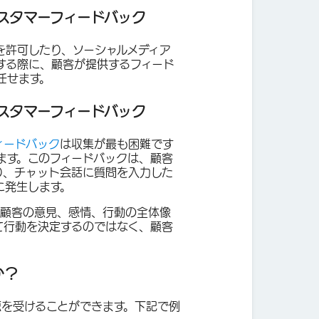
スタマーフィードバック
を許可したり、ソーシャルメディア
する際に、顧客が提供するフィード
任せます。
スタマーフィードバック
ィードバック
は収集が最も困難です
ます。このフィードバックは、顧客
り、チャット会話に質問を入力した
に発生します。
、顧客の意見、感情、行動の全体像
て行動を決定するのではなく、顧客
か？
恵を受けることができます。下記で例