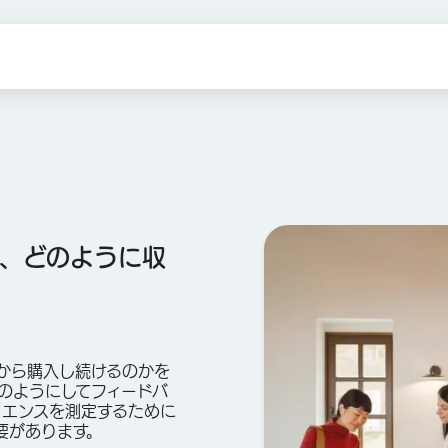
つ、どのように収
から購入し続けるのかを
どのようにしてフィードバ
リエンスを測定するために
要があります。