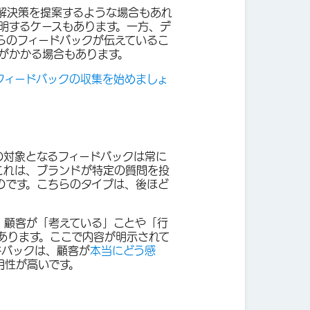
解決策を提案するような場合もあれ
明するケースもあります。一方、デ
らのフィードバックが伝えているこ
がかかる場合もあります。
フィードバックの収集を始めましょ
の対象となるフィードバックは常に
これは、ブランドが特定の質問を投
のです。こちらのタイプは、後ほど
、顧客が「考えている」ことや「行
あります。ここで内容が明示されて
ドバックは、顧客が
本当にどう感
用性が高いです。