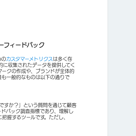
ーフィードバック
めの
カスタマーメトリクス
は多く存
的
に収集されたデータを提供してく
マークの作成や、ブランドが全体的
最も一般的なものは以下の通りで
ですか？」という質問を通じて顧客
ードバック調査指標であり、理解し
に把握するツールです。ただし、
。