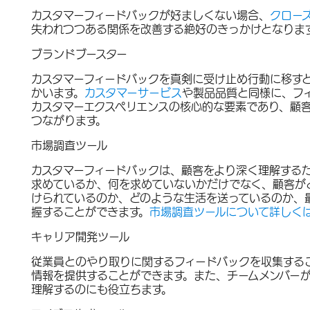
カスタマーフィードバックが好ましくない場合、
クロー
失われつつある関係を改善する絶好のきっかけとなりま
ブランドブースター
カスタマーフィードバックを真剣に受け止め行動に移す
かいます。
カスタマーサービス
や製品品質と同様に、フ
カスタマーエクスペリエンスの核心的な要素であり、顧
つながります。
市場調査ツール
カスタマーフィードバックは、顧客をより深く理解する
求めているか、何を求めていないかだけでなく、顧客が
けられているのか、どのような生活を送っているのか、
握することができます。
市場調査ツールについて詳しく
キャリア開発ツール
従業員とのやり取りに関するフィードバックを収集する
情報を提供することができます。また、チームメンバー
理解するのにも役立ちます。