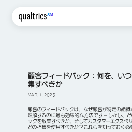
顧客フィードバック：何を、い
集すべきか
MAR 1, 2025
顧客のフィードバックは、なぜ顧客が特定の組織
理解するのに最も効果的な方法です – しかし、
ックを収集すべきか、そしてカスタマーエクスペ
どの指標を使用すべきか？これらを知っておく必