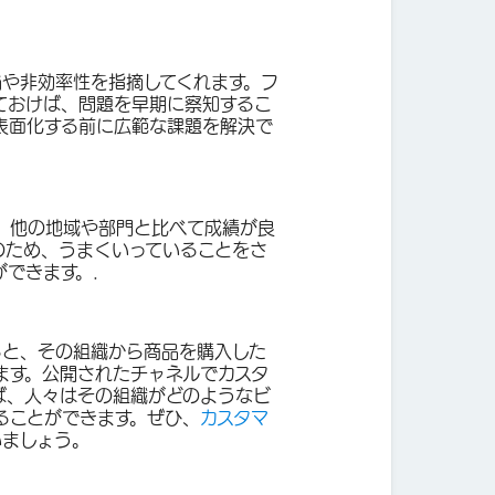
陥や非効率性を指摘してくれます。フ
ておけば、問題を早期に察知するこ
表面化する前に広範な課題を解決で
、他の地域や部門と比べて成績が良
のため、うまくいっていることをさ
できます。.
ると、その組織から商品を購入した
ます。公開されたチャネルでカスタ
ば、人々はその組織がどのようなビ
ることができます。ぜひ、
カスタマ
いましょう。