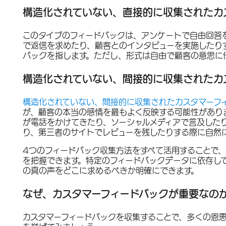
構造化されていない、直接的に収集されたカ
このタイプのフィードバックは、アンケートで自由回答
で返信を求めたり、顧客とのインタビューを実施したり
バックを指します。ただし、形式は自由で顧客の意思に
構造化されていない、間接的に収集されたカ
構造化されていない、間接的に収集されたカスタマーフ
が、顧客の本当の感情を最もよく反映する可能性があり
が電話をかけてきたり、ソーシャルメディアで言及した
り、第三者のサイトでレビューを残したりする際に自然
4つのフィードバック収集方法をすべて活用することで
を把握できます。特定のフィードバックデータに依存し
の真の声をどこに求めるべきか明確にできます。
なぜ、カスタマーフィードバックが重要なの
カスタマーフィードバックを収集することで、多くの恩