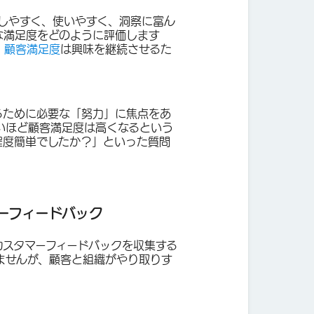
しやすく、使いやすく、洞察に富ん
な満足度をどのように評価します
。
顧客満足度
は興味を継続させるた
るために必要な「努力」に焦点をあ
いほど顧客満足度は高くなるという
程度簡単でしたか？」といった質問
ーフィードバック
カスタマーフィードバックを収集する
ませんが、顧客と組織がやり取りす