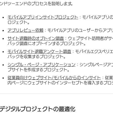
ンドツーエンドのプロセスを説明します。
モバイルアプリインサイトプロジェクト
：モバイルアプリ
ロジェクト。
アプリレビュー依頼
：モバイルアプリのユーザーからアプ
サイト退職時のオプトイン調査
：ウェブサイト訪問者がサ
バック調査にオプトインするプロジェクト。
モバイルサイト退職アンケート調査
：モバイルエクスペリ
バックを収集するプロジェクト。
シングル・ページ・アプリケーション
：シングルページア
ブサイトを作成するプロジェクト。
従業員向けウェブサイト/モバイルからのインサイト
：従業
内ページにウェブサイトのインターセプトを導入するプロ
デジタルプロジェクトの最適化