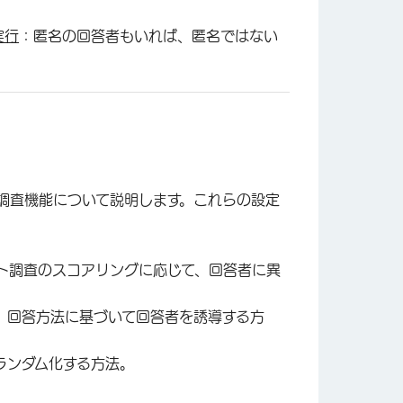
実行
：匿名の回答者もいれば、匿名ではない
調査機能について説明します。これらの設定
ト調査のスコアリングに応じて、回答者に異
、回答方法に基づいて回答者を誘導する方
をランダム化する方法。