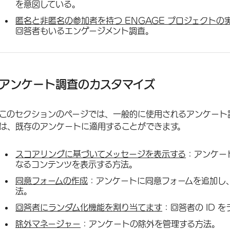
を意図している。
匿名と非匿名の参加者を持つ ENGAGE プロジェクトの
回答者もいるエンゲージメント調査。
アンケート調査のカスタマイズ
このセクションのページでは、一般的に使用されるアンケート
は、既存のアンケートに適用することができます。
スコアリングに基づいてメッセージを表示する
：アンケー
なるコンテンツを表示する方法。
同意フォームの作成
：アンケートに同意フォームを追加し
法。
回答者にランダム化機能を割り当てます
：回答者の ID 
除外マネージャー
：アンケートの除外を管理する方法。