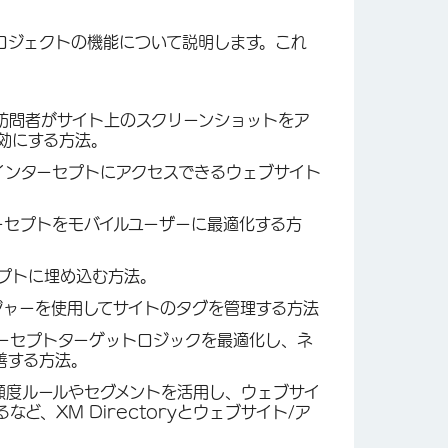
ロジェクトの機能について説明します。これ
訪問者がサイト上のスクリーンショットをア
効にする方法。
がインターセプトにアクセスできるウェブサイト
ーセプトをモバイルユーザーに最適化する方
プトに埋め込む方法。
ージャーを使用してサイトのタグを管理する方法
ーセプトターゲットロジックを最適化し、ネ
善する方法。
頻度ルールやセグメントを活用し、ウェブサイ
、XM Directoryとウェブサイト/ア