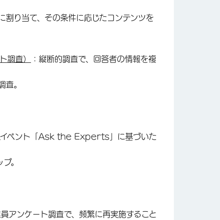
に割り当て、その条件に応じたコンテンツを
ート調査）
：縦断的調査で、回答者の情報を複
調査。
ベント「Ask the Experts」に基づいた
ップ。
業員アンケート調査で、頻繁に再実施すること