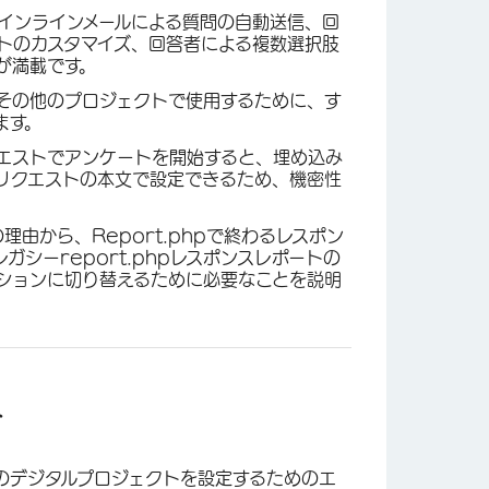
インラインメールによる質問の自動送信、回
トのカスタマイズ、回答者による複数選択肢
が満載です。
その他のプロジェクトで使用するために、す
ます。
クエストでアンケートを開始すると、埋め込み
、リクエストの本文で設定できるため、機密性
理由から、Report.phpで終わるレスポン
シーreport.phpレスポンスレポートの
ションに切り替えるために必要なことを説明
ト
のデジタルプロジェクトを設定するためのエ