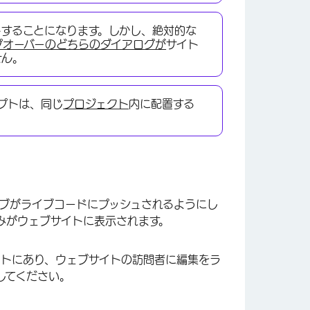
トすることになります。しかし、絶対的な
プオーバーのどちらのダイアログが
サイト
せん。
プトは、同じ
プロジェクト
内に配置する
ブがライブコードにプッシュされるようにし
みがウェブサイトに表示されます。
イトにあり、ウェブサイトの訪問者に編集をラ
してください。