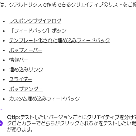
は、クアルトリクスで作成できるクリエイティブのリストをご
レスポンシブダイアログ
［フィードバック］ボタン
テンプレート化された埋め込みフィードバック
ポップオーバー
情報バー
埋め込みリンク
スライダー
ポップアンダー
カスタム埋め込みフィードバック
Qtip:
テストしたいバージョンごとに
クリエイティブを分け
クロとカラーでどちらがクリックされるかをテストしたい場
があります。