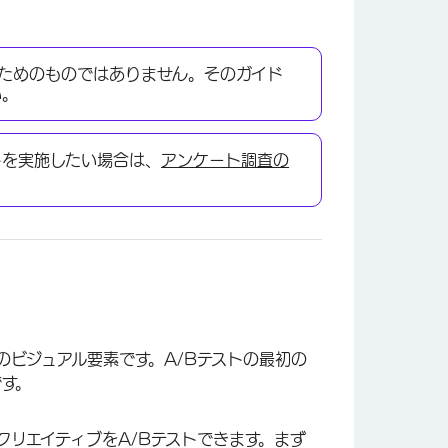
ためのものではありません。そのガイド
い。
トを実施したい場合は、
アンケート調査の
のビジュアル要素です。A/Bテストの最初の
です。
リエイティブをA/Bテストできます。まず