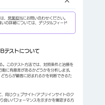
合は、
営業担当
にお問い合わせください。
alの違いの詳細については、デジタルフィード
。
/Bテストについて
ある。このテスト方法では、対照条件と治療を
行動に有意差があるかどうかを分析します。
、どちらが顧客に好まれるかを判断できるた
て、同じウェブサイト/アプリインサイトのク
より良いパフォーマンスを示すかを確認する方