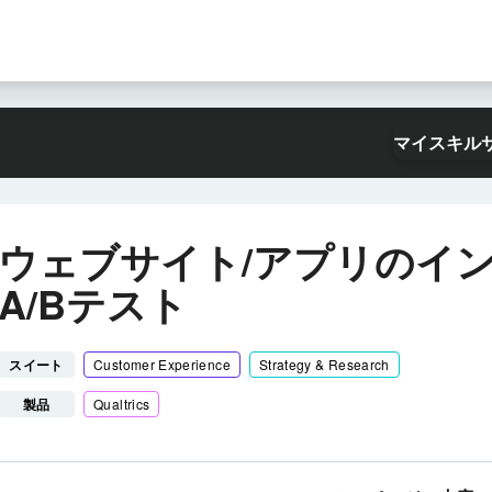
マイスキル
ウェブサイト/アプリのイ
A/Bテスト
スイート
Customer Experience
Strategy & Research
製品
Qualtrics