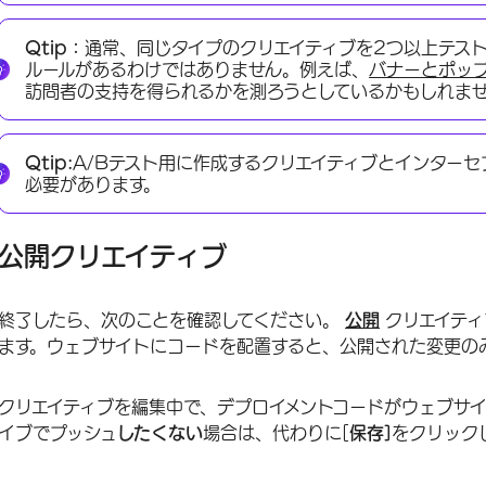
Qtip：
通常、同じタイプのクリエイティブを2つ以上テス
ルールがあるわけではありません。例えば、
バナーと
ポッ
訪問者の支持を得られるかを測ろうとしているかもしれま
Qtip:
A/Bテスト用に作成するクリエイティブとインターセ
必要があります。
公開クリエイティブ
終了したら、次のことを確認してください。
公開
クリエイティ
ます。ウェブサイトにコードを配置すると、公開された変更の
クリエイティブを編集中で、デプロイメントコードがウェブサ
イブでプッシュ
したくない
場合は、代わりに[
保存]
をクリック