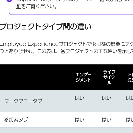
析
をご覧ください。
プロジェクトタイプ間の違い
Employee Experienceプロジェクトでも同様の機能
つとありません。この表は、各プロジェクトの主な違いを示し
ライフ
エンゲー
ア
サイク
ジメント
従
ル
はい
はい
は
ワークフロータブ
参加者タブ
はい
はい
は