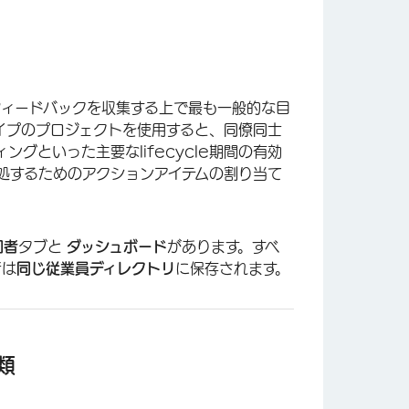
員のフィードバックを収集する上で最も一般的な目
イプのプロジェクトを使用すると、同僚同士
グといった主要なlifecycle期間の有効
処するためのアクションアイテムの割り当て
加者
タブと
ダッシュボード
があります。すべ
者は
同じ従業員ディレクトリ
に保存されます。
種類