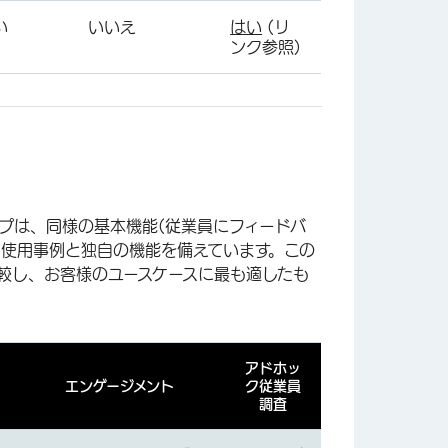
い
いいえ
はい
(リ
ンク参照)
タイプは、同様の基本機能(従業員にフィードバ
る使用事例と独自の機能を備えています。この
較し、お客様のユースケースに最も適したも
アドホッ
エンゲージメント
ク従業員
調査