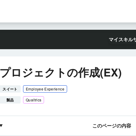
マイスキル
プロジェクトの作成(EX)
スイート
Employee Experience
製品
Qualtrics
このページの内容