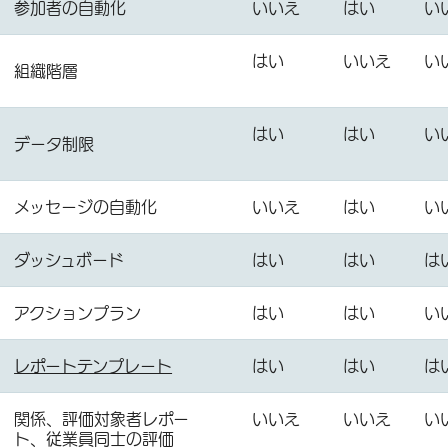
参加者の自動化
いいえ
はい
い
はい
いいえ
い
組織階層
はい
はい
い
データ制限
メッセージの自動化
いいえ
はい
い
ダッシュボード
はい
はい
は
アクションプラン
はい
はい
い
レポートテンプレート
はい
はい
は
関係、評価対象者レポー
いいえ
いいえ
い
ト、従業員同士の評価