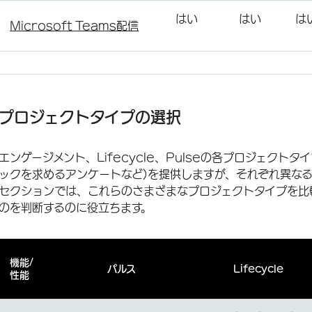
はい
はい
は
Microsoft Teams配信
プロジェクトタイプの選択
エンゲージメント、Lifecycle、Pulseの各プロジェクト
ックを求めるアンケートなど)を提供しますが、それぞれ異な
セクションでは、これらのさまざまなプロジェクトタイプを比
のを判断するのに役立ちます。
機能/
パルス
Lifecycle
性能