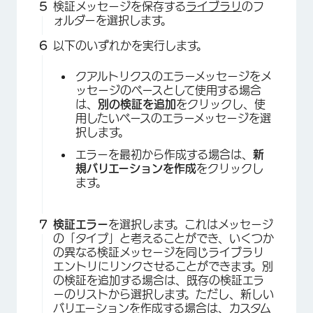
検証メッセージを保存する
ライブラリ
のフ
ォルダーを選択します。
以下のいずれかを実行します。
クアルトリクスのエラーメッセージをメ
ッセージのベースとして使用する場合
は、
別の検証を追加
をクリックし、使
用したいベースのエラーメッセージを選
択します。
エラーを最初から作成する場合は、
新
規バリエーションを作成
をクリックし
ます。
×
検証エラー
を選択します。これはメッセージ
の「タイプ」と考えることができ、いくつか
の異なる検証メッセージを同じライブラリ
エントリにリンクさせることができます。別
の検証を追加する場合は、既存の検証エラ
ーのリストから選択します。ただし、新しい
バリエーションを作成する場合は、カスタム