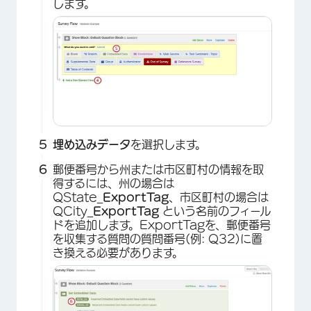
します。
埋め込みデータ
を選択します。
郵便番号から州または市区町村の情報を取
得するには、州の場合は
QState_
ExportTag
、市区町村の場合は
QCity_
ExportTag
という名前のフィール
ドを追加します。ExportTagを、郵便番号
を収集する質問の質問番号(例: Q32)に置
き換える必要があります。