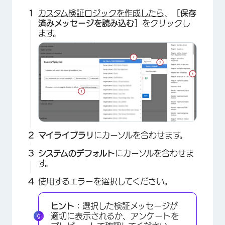
カスタム検証ロジックを作成したら
、
［保存
済みメッセージを読み込む］
をクリックし
ます。
マイライブラリ
にカーソルを合わせます。
システムのデフォルト
にカーソルを合わせま
す。
使用するエラーを選択してください。
ヒント：
選択した検証メッセージが
適切に表示されるか、アンケートを