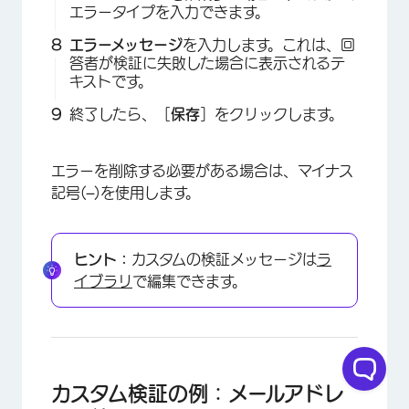
エラータイプを入力できます。
エラーメッセージ
を入力します。これは、回
答者が検証に失敗した場合に表示されるテ
キストです。
×
終了したら、［
保存
］をクリックします。
エラーを削除する必要がある場合は、マイナス
記号(
–
)を使用します。
ヒント：
カスタムの検証メッセージは
ラ
イブラリ
で編集できます。
カスタム検証の例：メールアドレ