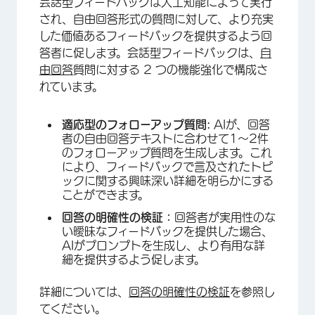
会話型フィードバックは人工知能によって実行
され、自由回答形式の質問に対して、より充実
した価値あるフィードバックを提供するよう回
答者に促します。会話型フィードバックは、
自
由回答
質問に対する 2 つの機能強化で構成さ
れています。
適応型のフォローアップ質問:
AIが、回答
者の自由回答テキストに合わせて1～2件
のフォローアップ質問を生成します。これ
により、フィードバックで言及されたトピ
ックに関する興味深い詳細を明らかにする
ことができます。
回答の明確性の検証：
回答者が実用性のな
い曖昧なフィードバックを提供した場合、
AIがプロンプトを生成し、より有用な詳
細を提供するよう促します。
詳細については、
回答の明確性の検証
を参照し
てください。