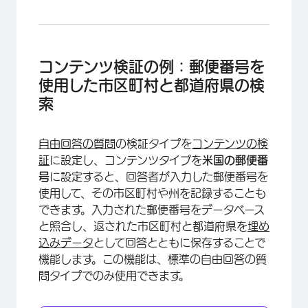
×
コンテンツ検証の例：郵便番号を
使用した市区町村と都道府県の検
索
自由回答の質問
の検証タイプを
コンテンツの検
証
に設定し、コンテンツタイプを
米国の郵便番
号
に設定すると、回答者が入力した郵便番号を
使用して、その市区町村や州を記録することも
できます。入力された郵便番号をデータベース
と照合し、返された市区町村と都道府県を
埋め
込みデータ
として回答とともに保存することで
機能します。この機能は、標準の自由回答の質
問タイプでのみ使用できます。