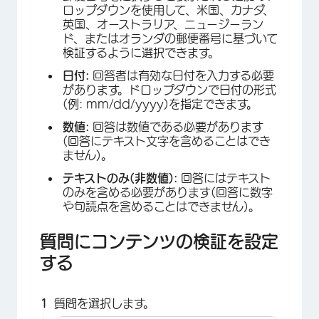
ロップダウンを使用して、米国、カナダ、
英国、オーストラリア、ニュージーラン
ド、またはオランダの郵便番号に基づいて
検証するように選択できます。
日付:
回答者は有効な日付を入力する必要
があります。ドロップダウンで日付の形式
(例: mm/dd/yyyy)を指定できます。
数値:
回答は数値である必要があります
(回答にテキスト文字を含めることはでき
ません)。
テキストのみ(非数値):
回答にはテキスト
のみを含める必要があります(回答に数字
や句読点を含めることはできません)。
質問にコンテンツの検証を設定
する
質問を選択します。