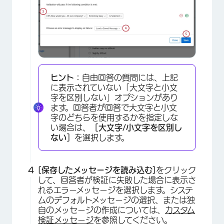
ヒント：
自由回答の質問には、上記
に表示されていない「大文字と小文
字を区別しない」オプションがあり
ます。回答者が回答で大文字と小文
字のどちらを使用するかを指定しな
い場合は、
［大文字/小文字を区別し
ない］
を選択します。
[保存したメッセージを読み込む]
をクリック
して、回答者が検証に失敗した場合に表示さ
れるエラーメッセージを選択します。システ
ムのデフォルトメッセージの選択、または独
自のメッセージの作成については、
カスタム
検証メッセージ
を参照してください。