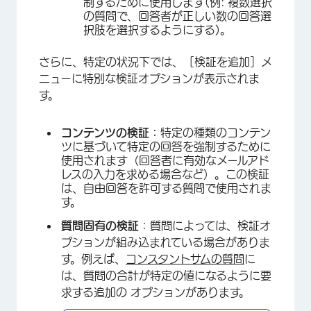
制するために使用します(例: 複数選択
の質問で、回答者が正しい数の回答選
択肢を選択するようにする)。
さらに、特定の状況下では、［検証を追加］メ
ニューに特別な検証オプションが表示されま
す。
コンテンツの検証：
特定の種類のコンテン
ツに基づいて特定の回答を強制するために
使用されます（回答者に有効なメールアド
レスの入力を求める場合など）。この検証
は、自由回答を許可する質問で使用されま
す。
×
質問固有の検証
：質問によっては、検証オ
プションが組み込まれている場合がありま
す。例えば、
コンスタントサムの質問
に
は、質問の合計が特定の値になるように要
求する追加の オプションがあります。