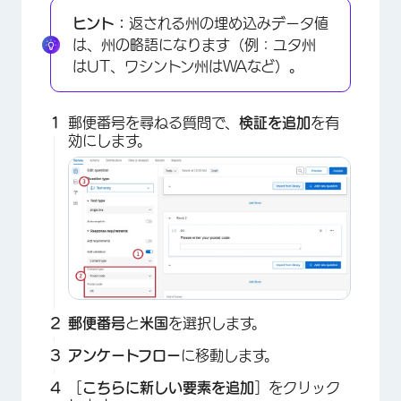
ヒント：
返される州の埋め込みデータ値
は、州の略語になります（例：ユタ州
はUT、ワシントン州はWAなど）。
郵便番号を尋ねる質問で、
検証を追加
を有
効にします。
郵便番号
と
米国
を選択します。
アンケートフロー
に移動します。
［
こちらに新しい要素を追加
］をクリック