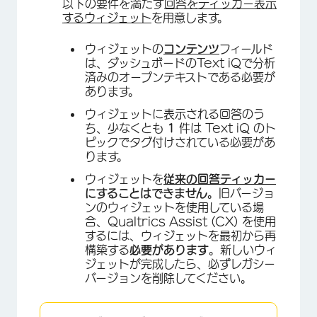
以下の要件を満たす
回答をティッカー表示
するウィジェット
を用意します。
ウィジェットの
コンテンツ
フィールド
は、ダッシュボードのText iQで分析
済みのオープンテキストである必要が
あります。
ウィジェットに表示される回答のう
ち、少なくとも
1
件は Text iQ のト
ピックでタグ付けされている必要があ
ります。
ウィジェットを
従来の回答ティッカー
にすることはできません。
旧バージョ
ンのウィジェットを使用している場
合、Qualtrics Assist (CX) を使用
するには、ウィジェットを最初から再
構築する
必要があります
。新しいウィ
ジェットが完成したら、必ずレガシー
バージョンを削除してください。