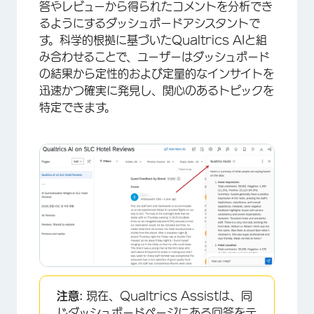
答やレビューから得られたコメントを分析でき
るようにするダッシュボードアシスタントで
す。科学的根拠に基づいたQualtrics AIと組
み合わせることで、ユーザーはダッシュボード
の結果から定性的および定量的なインサイトを
迅速かつ確実に発見し、関心のあるトピックを
特定できます。
注意:
現在、Qualtrics Assistは、同
じダッシュボードページにある
回答をテ