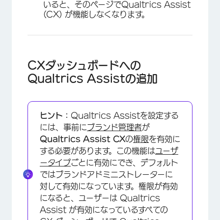
いると、そのページでQualtrics Assist
(CX) が機能しなくなります。
CXダッシュボードへの
Qualtrics Assistの追加
ヒント：
Qualtrics Assistを設定する
には、事前に
ブランド管理者
が
Qualtrics Assist CX
の
権限
を有効に
する必要があります。この機能は
ユーザ
ータイプ
ごとに有効にでき、デフォルト
ではブランドアドミニストレーターに
対して有効になっています。権限が有効
になると、ユーザーは Qualtrics
Assist が有効になっているすべての