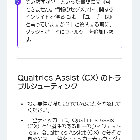
ていますか？」といった質問には回答
できません。情報のセグメントに関する
インサイトを得るには、「ユーザーは何
と言っていますか？」と質問する前に、
ダッシュボードに
フィルター
を追加しま
す。
Qualtrics Assist (CX) のトラ
ブルシューティング
設定要件
が満たされていることを確認して
ください。
回答ティッカーは、Qualtrics Assist
(CX) と互換性のある唯一のウィジェット
です。Qualtrics Assist (CX) で分析で
きるのは、回答をティッカー表示ウィジェ