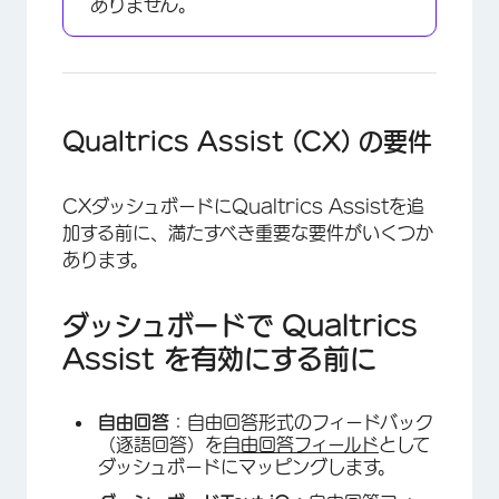
ありません。
×
Qualtrics Assist (CX) の要件
CXダッシュボードにQualtrics Assistを追
加する前に、満たすべき重要な要件がいくつか
あります。
ダッシュボードで Qualtrics
Assist を有効にする前に
自由回答
：自由回答形式のフィードバック
（逐語回答）を
自由回答フィールド
として
ダッシュボードにマッピングします。