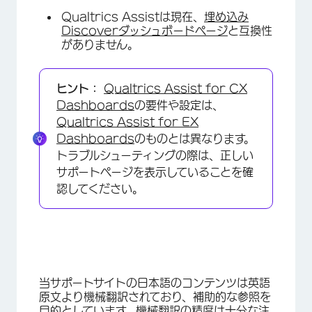
Qualtrics Assistは現在、
埋め込み
Discoverダッシュボードページ
と互換性
がありません。
ヒント：
Qualtrics Assist for CX
Dashboards
の要件や設定は、
Qualtrics Assist for EX
Dashboards
のものとは異なります。
トラブルシューティングの際は、正しい
サポートページを表示していることを確
認してください。
当サポートサイトの日本語のコンテンツは英語
原文より機械翻訳されており、補助的な参照を
目的としています。機械翻訳の精度は十分な注