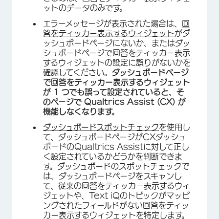
ットのデータのみです。
エラーメッセージが表示された場合は、
回
答をティッカー表示するウィジェット
がダ
ッシュボードページにないか、またはダッ
シュボードページで回答をティッカー表示
するウィジェットの設定に誤りがないかを
確認してください。
ダッシュボードページ
で回答をティッカー表示するウィジェット
が 1 つでも誤って設定されていると、そ
のページで Qualtrics Assist (CX) が
機能しなくなります。
ダッシュボードスポットチェック
を使用し
て、ダッシュボードページがCXダッシュ
ボードのQualtrics Assistに対して正し
く設定されているかどうかを判断できま
す。ダッシュボードのスポットチェックで
は、ダッシュボードページをスキャンし
て、従来の回答をティッカー表示するウィ
ジェットや、Text iQのトピックがマッピ
ングされたフィールドがない回答をティッ
カー表示するウィジェットを特定します。