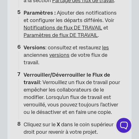
à la section
Partage des flux de travail
.
Paramètres :
Ajouter des notifications
et configurer les départs différés. Voir
Notifications de flux DE TRAVAIL
et
Paramètres de flux DE TRAVAIL
.
Versions
: consultez et restaurez
les
anciennes
versions
de votre flux de
travail.
Verrouiller/Déverrouiller le Flux de
travail
: Verrouillez un flux de travail pour
empêcher les collaborateurs de le
×
modifier. Lorsqu'un flux de travail est
verrouillé, vous pouvez toujours l'activer
ou le désactiver et en faire une copie.
Cliquez sur le
X
dans le coin supérieur
droit pour revenir à votre projet.