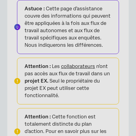
Astuce :
Cette page d'assistance
couvre des informations qui peuvent
être appliquées à la fois aux flux de
travail autonomes et aux flux de
travail spécifiques aux enquêtes.
Nous indiquerons les différences.
Attention :
Les
collaborateurs
n'ont
pas accès aux flux de travail dans un
projet EX.
Seul le propriétaire du
projet EX peut utiliser cette
fonctionnalité.
Attention :
Cette fonction est
totalement distincte du plan
d'action. Pour en savoir plus sur les