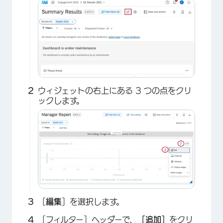
ウィジェットの右上にある 3 つの点をクリ
ックします。
［
編集
］を選択します。
［フィルター］ヘッダーで、
［追加］
をクリ