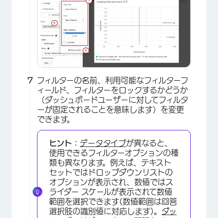
×
フィルターの名前、利用可能なフィルターフ
ィールド、フィルターをロックするかどうか
（ダッシュボードユーザーに対してフィルタ
×
ーが固定されることを意味します）を変更
できます。
ヒント：
データタイプ
が異なると、
使用できるフィルターオプションの種
類も異なります。例えば、テキスト
セットではドロップダウンリストの
オプションが表示され、数値ではス
ライダー スケールが表示されて数値
範囲を選択できます(数値範囲は回答
選択肢の識別値に対応します)。
ダッ