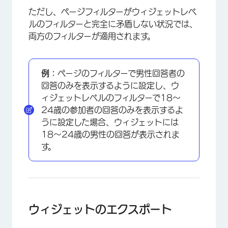
ただし、ページフィルターがウィジェットレベ
ルのフィルターと完全に矛盾しない状況では、
両方のフィルターが適用されます。
例：
ページのフィルターで男性回答者の
回答のみを表示するように設定し、ウ
ィジェットレベルのフィルターで18～
24歳の参加者の回答のみを表示するよ
うに設定した場合、ウィジェットには
18～24歳の男性の回答が表示されま
す。
ウィジェットのエクスポート