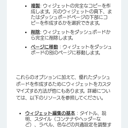
複製
: ウィジェットの完全なコピーを作
成します。元のウィジェットの真下、ま
たはダッシュボードページの下部にコ
ピーを作成するかを選択できます。
×
削除
: ウィジェットをダッシュボードか
ら完全に削除します。
ページに移動
：ウィジェットをダッシュ
ボードの別のページに移動します。
これらのオプションに加えて、優れたダッシュ
ボードを作成するためにウィジェットをカスタ
マイズする方法が他にもあります。詳細につい
ては、以下のリソースを参照してください。
ウィジェット編集の基本
：タイトル、説
明、スタイル（コンテナやヘッダーな
ど）、ラベル、色などの共通設定を調整す