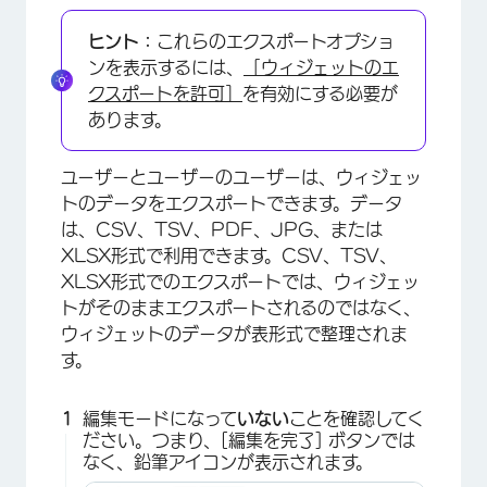
ヒント：
これらのエクスポートオプショ
ンを表示するには、
［ウィジェットのエ
クスポートを許可］
を有効にする必要が
あります。
ユーザーとユーザーのユーザーは、ウィジェッ
トのデータをエクスポートできます。データ
は、CSV、TSV、PDF、JPG、または
XLSX形式で利用できます。CSV、TSV、
XLSX形式でのエクスポートでは、ウィジェッ
トがそのままエクスポートされるのではなく、
ウィジェットのデータが表形式で整理されま
す。
編集モードになって
いない
ことを確認してく
ださい。つまり、[編集を完了] ボタンでは
なく、鉛筆アイコンが表示されます。