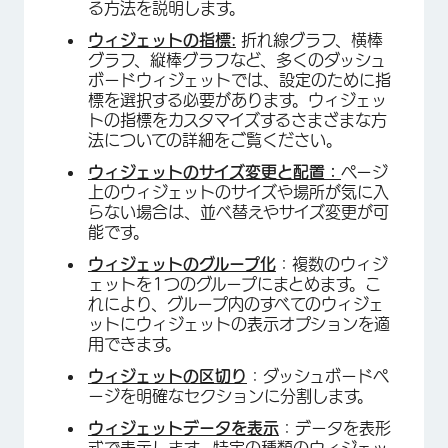
×
る方法を説明します。
ウィジェットの指標:
折れ線グラフ、横棒
グラフ、縦棒グラフなど、多くのダッシュ
ボードウィジェットでは、設定のために指
標を選択する必要があります。ウィジェッ
トの指標をカスタマイズするさまざまな方
法についての詳細をご覧ください。
ウィジェットのサイズ変更と配置：
ページ
上のウィジェットのサイズや場所が気に入
らない場合は、並べ替えやサイズ変更が可
能です。
ウィジェットのグループ化
：複数のウィジ
ェットを1つのグループにまとめます。こ
れにより、グループ内のすべてのウィジェ
ットにウィジェットの表示オプションを適
用できます。
ウィジェットの区切り
：ダッシュボードペ
ージを明確なセクションに分割します。
ウィジェットデータを表示
：データを表形
式で表示します。特定の種類のウィジェッ