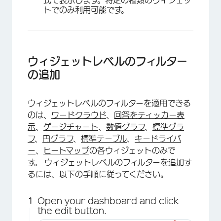
トでのみ利用可能です。
ウィジェットレベルのフィルター
の追加
ウィジェットレベルのフィルターを適用できる
のは、
ワードクラウド
、
回答をティッカー表
示
、
ゲージチャート
、
数値グラフ
、
標準グラ
フ
、
円グラフ
、
標準テーブル
、
キードライバ
ー
、
ヒートマップ
の各ウィジェットのみで
す。 ウィジェットレベルのフィルターを追加す
るには、以下の手順に従ってください。
Open your dashboard and click
the edit button.