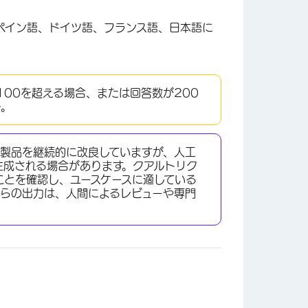
語、スペイン語、ドイツ語、フランス語、日本語に
×
100を超える場合、または回答数が200
ん。
、製品を継続的に改良していますが、人工
生成される場合があります。クアルトリク
ことを確認し、ユースケースに適している
からの出力は、人間によるレビューや専門