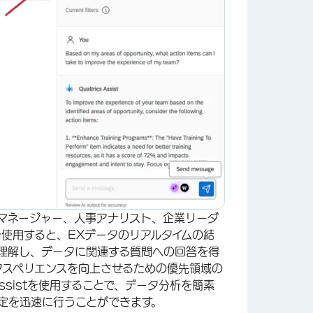
段階でマネージャー、人事アナリスト、企業リーダ
使用すると、EXデータのリアルタイムの結
理解し、データに関連する質問への回答を得
ムのエクスペリエンスを向上させるための優先領域の
Assistを使用することで、データ分析を簡素
定を迅速に行うことができます。