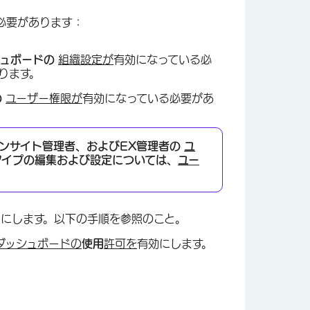
必要があります：
ダッシュボードの
組織設定が
有効になっている必
ります。
の
ユーザー権限が
有効になっている必要があ
。
ンサイト管理者、および
EX管理者の
ユ
タイプの編集および設定については、
ユー
効にします。以下の手順を参照のこと。
ダッシュボードの
使用
許可を
有効にします。