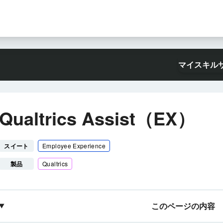
マイスキル
Qualtrics Assist（EX）
スイート
Employee Experience
製品
Qualtrics
このページの内容