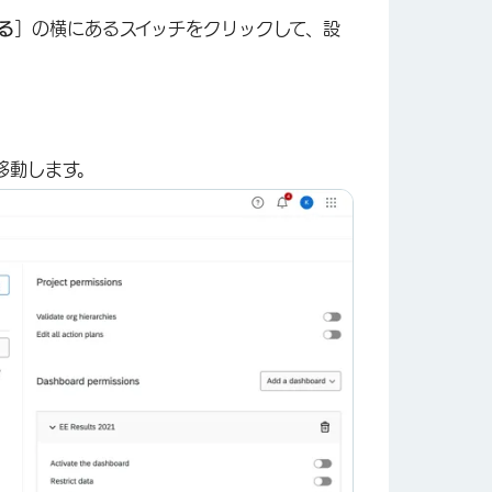
る
］の横にあるスイッチをクリックして、設
移動します。
×