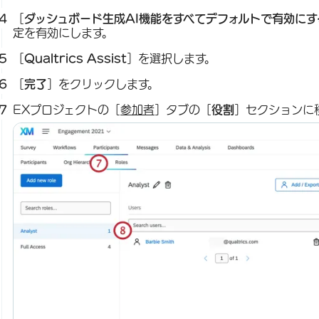
［
ダッシュボード生成AI機能をすべてデフォルトで有効にす
定を有効にします。
［
Qualtrics Assist
］を選択します。
［
完了
］をクリックします。
EXプロジェクトの［
参加者
］タブの［
役割
］セクションに