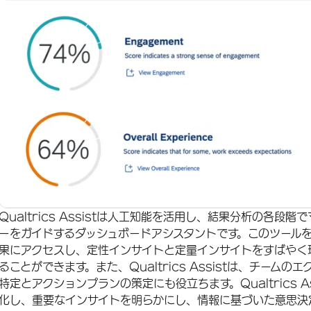
Qualtrics Assistは人工知能を活用し、結果分析の各
ーをガイドするダッシュボードアシスタントです。このツールを
果にアクセスし、定性インサイトと定量インサイトをすばやく
ることができます。また、Qualtrics Assistは、チー
特定とアクションプランの策定にも役立ちます。Qualtrics 
化し、重要なインサイトを明らかにし、情報に基づいた意思決