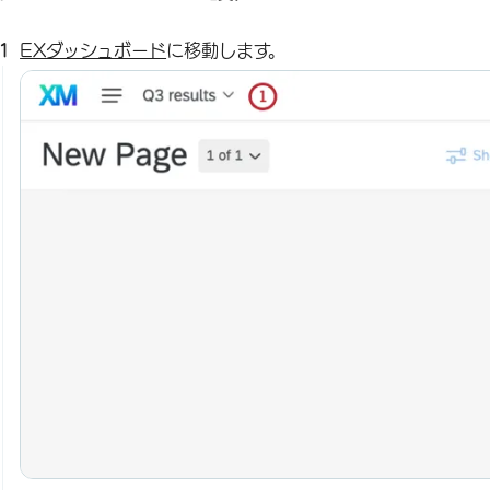
EXダッシュボード
に移動します。