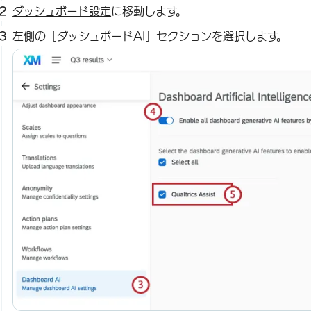
ダッシュボード設定
に移動します。
左側の［ダッシュボードAI］セクションを選択します。