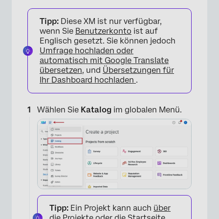
Tipp:
Diese XM ist nur verfügbar,
wenn Sie
Benutzerkonto
ist auf
Englisch gesetzt. Sie können jedoch
Umfrage hochladen oder
automatisch mit Google Translate
übersetzen
, und
Übersetzungen für
Ihr Dashboard hochladen
.
Wählen Sie
Katalog
im globalen Menü.
Tipp:
Ein Projekt kann auch
über
die Projekte oder die Startseite