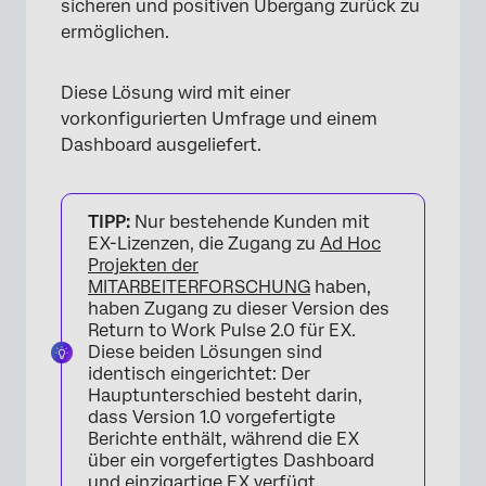
sicheren und positiven Übergang zurück zu
ermöglichen.
Diese Lösung wird mit einer
vorkonfigurierten Umfrage und einem
Dashboard ausgeliefert.
TIPP:
Nur bestehende Kunden mit
EX-Lizenzen, die Zugang zu
Ad Hoc
Projekten der
MITARBEITERFORSCHUNG
haben,
haben Zugang zu dieser Version des
Return to Work Pulse 2.0 für EX.
Diese beiden Lösungen sind
identisch eingerichtet: Der
Hauptunterschied besteht darin,
dass Version 1.0 vorgefertigte
Berichte enthält, während die EX
über ein vorgefertigtes Dashboard
und einzigartige EX verfügt.