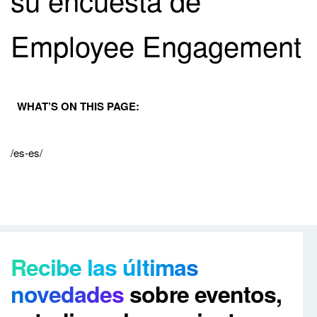
Employee Engagement
WHAT’S ON THIS PAGE:
/es-es/