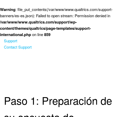
Saltar al contenido principal
Warning
: file_put_contents(/var/www/www.qualtrics.com/support-
banners/es-es.json): Failed to open stream: Permission denied in
/var/www/www.qualtrics.com/support/wp-
content/themes/qualtrics/page-templates/support-
international.php
on line
859
Support
Contact Support
Paso 1: Preparación de
su encuesta de