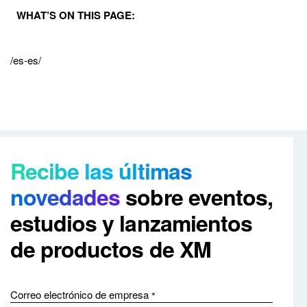
WHAT’S ON THIS PAGE:
/es-es/