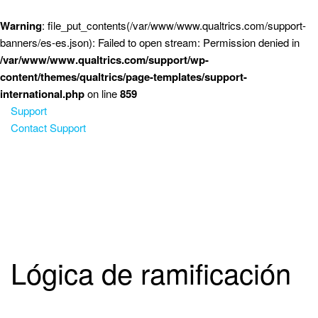
Saltar al contenido principal
Warning
: file_put_contents(/var/www/www.qualtrics.com/support-
banners/es-es.json): Failed to open stream: Permission denied in
/var/www/www.qualtrics.com/support/wp-
content/themes/qualtrics/page-templates/support-
international.php
on line
859
Support
Contact Support
Lógica de ramificación