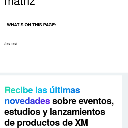
WHAT’S ON THIS PAGE:
/es-es/