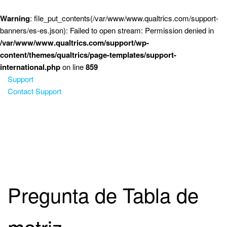
Saltar al contenido principal
Warning
: file_put_contents(/var/www/www.qualtrics.com/support-
banners/es-es.json): Failed to open stream: Permission denied in
/var/www/www.qualtrics.com/support/wp-
content/themes/qualtrics/page-templates/support-
international.php
on line
859
Support
Contact Support
Pregunta de Tabla de
matriz