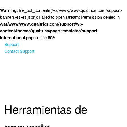
Saltar al contenido principal
Warning
: file_put_contents(/var/www/www.qualtrics.com/support-
banners/es-es.json): Failed to open stream: Permission denied in
/var/www/www.qualtrics.com/support/wp-
content/themes/qualtrics/page-templates/support-
international.php
on line
859
Support
Contact Support
Herramientas de
encuesta