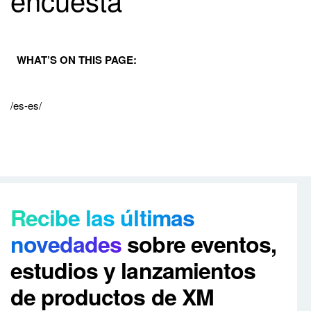
WHAT’S ON THIS PAGE:
/es-es/