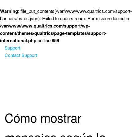
Saltar al contenido principal
Warning
: file_put_contents(/var/www/www.qualtrics.com/support-
banners/es-es.json): Failed to open stream: Permission denied in
/var/www/www.qualtrics.com/support/wp-
content/themes/qualtrics/page-templates/support-
international.php
on line
859
Support
Contact Support
Cómo mostrar
mensajes según la