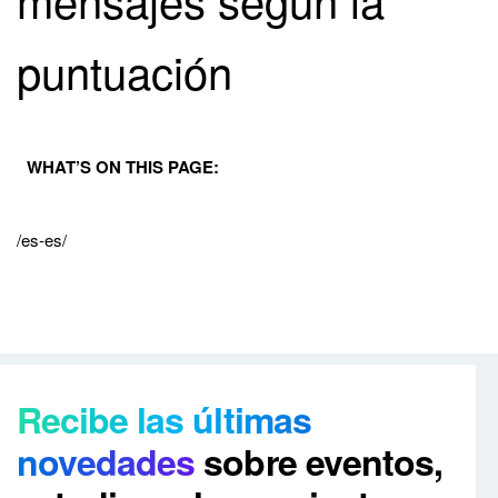
puntuación
WHAT’S ON THIS PAGE:
/es-es/