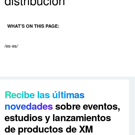
WHAT’S ON THIS PAGE:
/es-es/