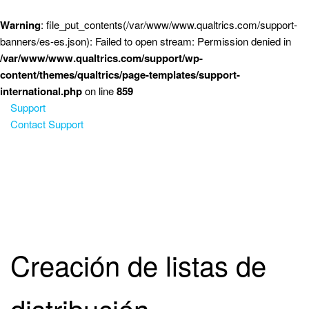
Saltar al contenido principal
Warning
: file_put_contents(/var/www/www.qualtrics.com/support-
banners/es-es.json): Failed to open stream: Permission denied in
/var/www/www.qualtrics.com/support/wp-
content/themes/qualtrics/page-templates/support-
international.php
on line
859
Support
Contact Support
Creación de listas de
distribución