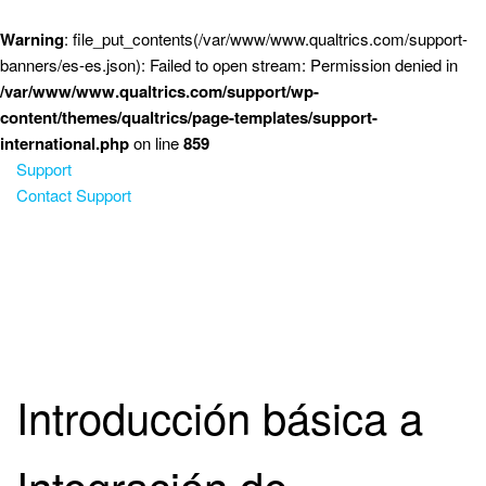
Saltar al contenido principal
Warning
: file_put_contents(/var/www/www.qualtrics.com/support-
banners/es-es.json): Failed to open stream: Permission denied in
/var/www/www.qualtrics.com/support/wp-
content/themes/qualtrics/page-templates/support-
international.php
on line
859
Support
Contact Support
Introducción básica a
Integración de