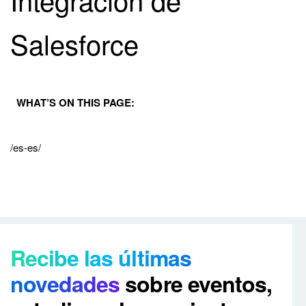
Salesforce
WHAT’S ON THIS PAGE:
/es-es/