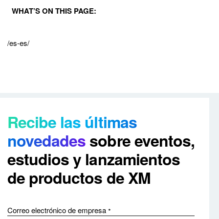
WHAT’S ON THIS PAGE:
/es-es/