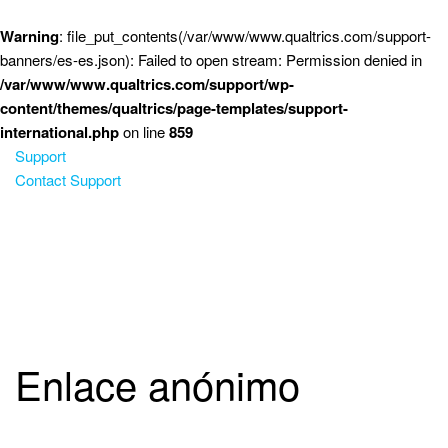
Saltar al contenido principal
Warning
: file_put_contents(/var/www/www.qualtrics.com/support-
banners/es-es.json): Failed to open stream: Permission denied in
/var/www/www.qualtrics.com/support/wp-
content/themes/qualtrics/page-templates/support-
international.php
on line
859
Support
Contact Support
Enlace anónimo