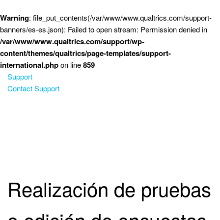
Saltar al contenido principal
Warning
: file_put_contents(/var/www/www.qualtrics.com/support-
banners/es-es.json): Failed to open stream: Permission denied in
/var/www/www.qualtrics.com/support/wp-
content/themes/qualtrics/page-templates/support-
international.php
on line
859
Support
Contact Support
Realización de pruebas
o edición de encuestas