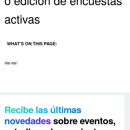
activas
WHAT’S ON THIS PAGE:
/es-es/