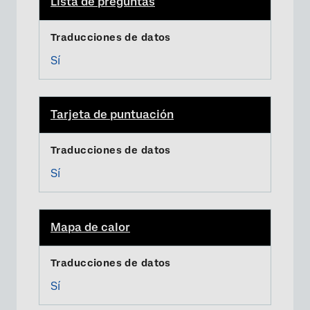
Lista de preguntas
Sí
Tarjeta de puntuación
Sí
Mapa de calor
Sí