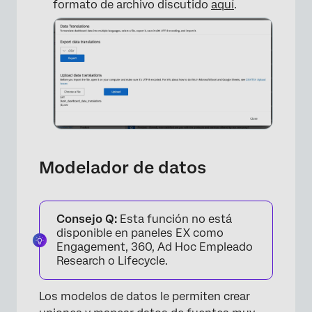
formato de archivo discutido
aquí
.
×
Modelador de datos
Consejo Q:
Esta función no está
disponible en paneles EX como
Engagement, 360, Ad Hoc Empleado
Research o Lifecycle.
Los modelos de datos le permiten crear