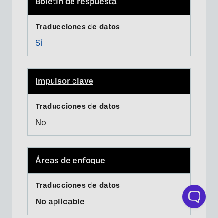
Boletín de respuesta
Sí
Impulsor clave
No
Áreas de enfoque
No aplicable