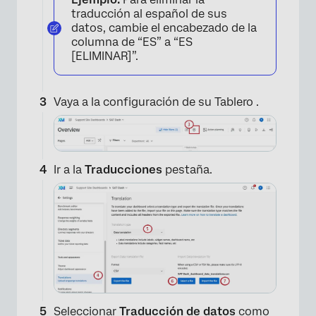
traducción al español de sus
datos, cambie el encabezado de la
columna de “ES” a “ES
[ELIMINAR]”.
Vaya a la configuración de su Tablero .
×
Ir a la
Traducciones
pestaña.
Seleccionar
Traducción de datos
como