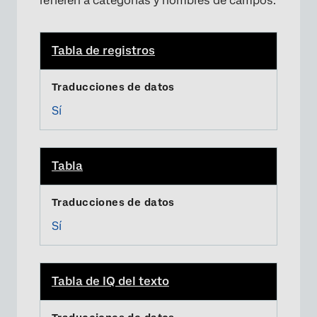
refieren a categorías y nombres de campos.
Tabla de registros
Sí
Tabla
Sí
Tabla de IQ del texto