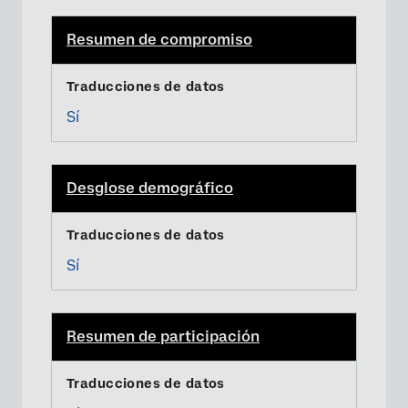
Resumen de compromiso
Sí
Desglose demográfico
Sí
Resumen de participación