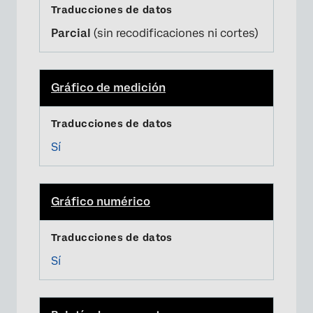
Parcial
(sin recodificaciones ni cortes)
Gráfico de medición
Sí
Gráfico numérico
Sí