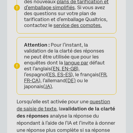
des nouveaux
plans de tarification et
d’emballage simplifiés
. Si vous avez
des questions sur votre plan de
tarification et d’emballage Qualtrics,
contactez le
service des comptes.
Attention :
Pour l’instant, la
validation de la clarté des réponses
ne peut être utilisée que pour les
enquêtes dont la
langue par
défaut
est l’anglais
(EN, EN-GB
),
l’espagnol
(ES, ES-ES
), le français
(FR,
FR-CA
), l’allemand
(DE)
ou le
japonais
(JA)
.
Lorsqu’elle est activée pour une
question
de saisie de texte
, la
validation de la clarté
×
des réponses
analyse la réponse du
répondant à l’aide de l’IA et l’invite à donner
une réponse plus complète si sa réponse