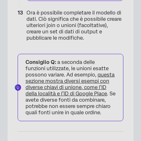
Ora è possibile completare il modello di
dati. Ciò significa che è possibile creare
ulteriori join o unioni (facoltative),
creare un set di dati di output e
pubblicare le modifiche.
Consiglio Q:
a seconda delle
funzioni utilizzate, le unioni esatte
×
possono variare. Ad esempio,
questa
sezione mostra diversi esempi con
diverse chiavi di unione, come l’ID
della località e l’ID di Google Place
. Se
avete diverse fonti da combinare,
potrebbe non essere sempre chiaro
quali fonti unire in quale ordine.