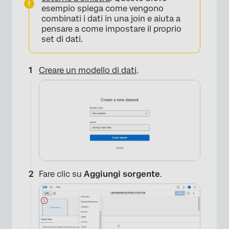
esempio spiega come vengono
combinati i dati in una join e aiuta a
pensare a come impostare il proprio
set di dati.
Creare un modello di dati
.
Fare clic su
Aggiungi sorgente
.