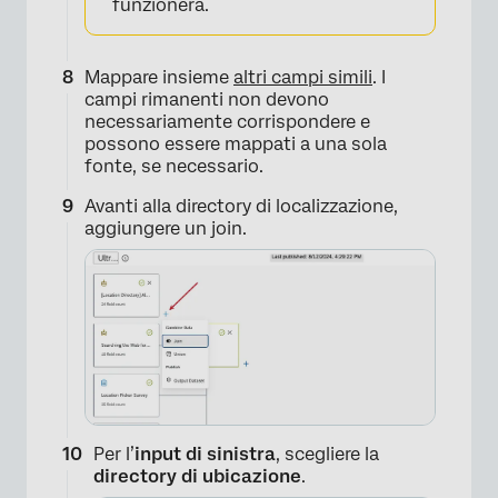
funzionerà.
Mappare insieme
altri campi simili
. I
campi rimanenti non devono
necessariamente corrispondere e
possono essere mappati a una sola
×
fonte, se necessario.
Avanti alla directory di localizzazione,
aggiungere un join.
Per l’
input di sinistra
, scegliere la
×
directory di ubicazione
.