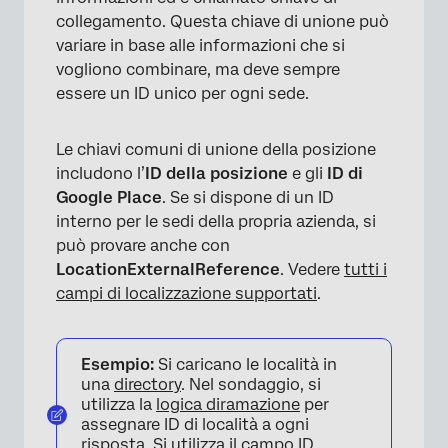
collegamento. Questa chiave di unione può
variare in base alle informazioni che si
vogliono combinare, ma deve sempre
essere un ID unico per ogni sede.
Le chiavi comuni di unione della posizione
includono l’
ID della posizione
e gli
ID di
Google Place
. Se si dispone di un ID
interno per le sedi della propria azienda, si
può provare anche con
LocationExternalReference
. Vedere
tutti i
campi di localizzazione supportati
.
Esempio:
Si caricano le località in
una
directory
. Nel sondaggio, si
utilizza la
logica diramazione
per
assegnare ID di località a ogni
risposta. Si utilizza il campo ID