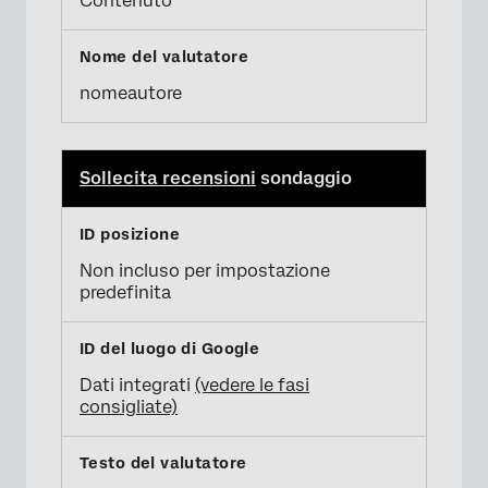
Contenuto
nomeautore
Sollecita recensioni
sondaggio
Non incluso per impostazione
predefinita
Dati integrati
(vedere le fasi
consigliate)