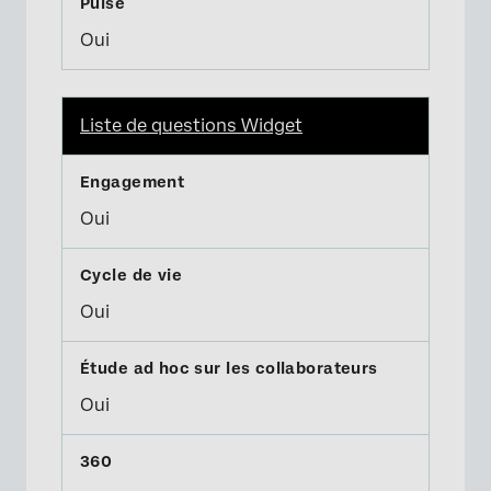
Oui
Liste de questions Widget
Oui
Oui
Oui