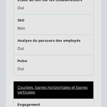
Oui
Non
Oui
Oui
Courbes, barres horizontales et barres
verticales