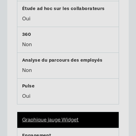
Oui
Non
Non
Oui
Graphique jauge Widget