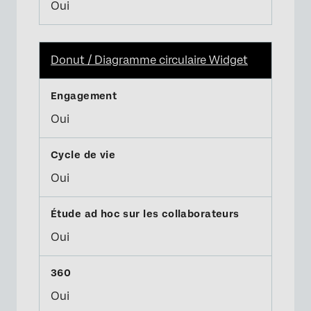
Oui
Donut / Diagramme circulaire Widget
Oui
Oui
Oui
Oui