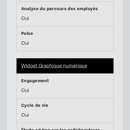
Oui
Oui
Widget Graphique numérique
Oui
Oui