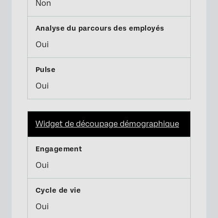
Non
Oui
Oui
Widget de découpage démographique
Oui
Oui