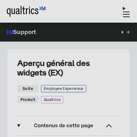
Support
Aperçu général des
widgets (EX)
Suite
Employee Experience
Produit
Qualtrics
Contenus de cette page