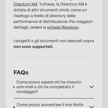
Directory XM
. Tuttavia, la Directory XM è
dotata di altri strumenti simili, come un
riepilogo a livello di directory delle
performance di distribuzione. Per maggiori
dettagli, vedere la
scheda Riepilogo
.
I progetti o gli strumenti non elencati sopra
non sono supportati
.
FAQs
Come posso sapere chi ha ricevuto
un'e-mail o chi ha completato il
sondaggio?
Come posso aumentare il mio limite