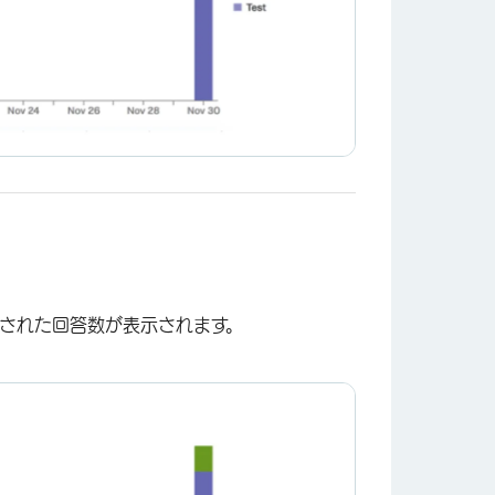
集された回答数が表示されます。
×