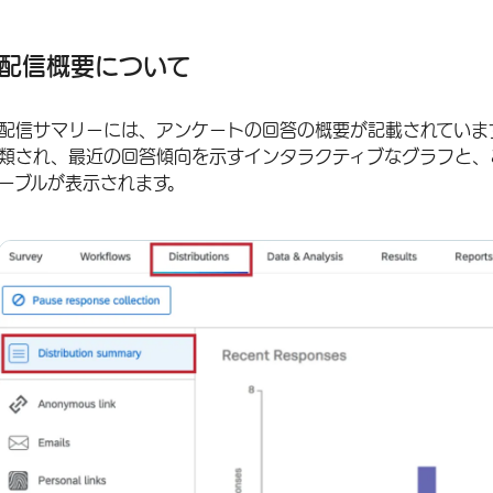
配信概要について
最近の回答
配信概要について
すべての回答
配信サマリーには、アンケートの回答の概要が記載されていま
チャンネルの分類
類され、最近の回答傾向を示すインタラクティブなグラフと、
配信サマリーのあるプロジェクトの種類
ーブルが表示されます。
FAQs