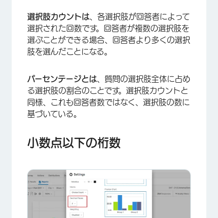
選択肢カウントは
、各選択肢が回答者によって
選択された回数です。回答者が複数の選択肢を
選ぶことができる場合、回答者より多くの選択
肢を選んだことになる。
パーセンテージとは
、質問の選択肢全体に占め
る選択肢の割合のことです。選択肢カウントと
同様、これも回答者数ではなく、選択肢の数に
×
基づいている。
小数点以下の桁数
×