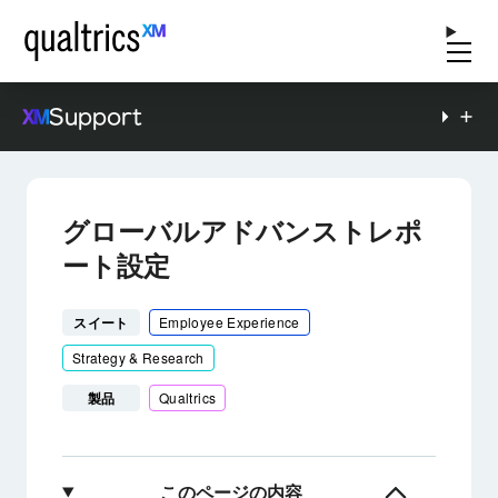
Support
グローバルアドバンストレポ
ート設定
スイート
Employee Experience
Strategy & Research
製品
Qualtrics
このページの内容