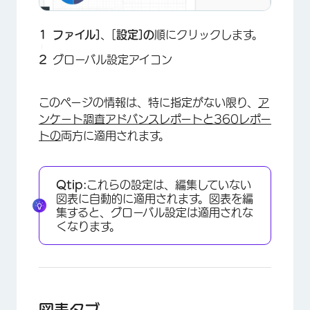
ファイル]
、[
設定]の
順にクリックします。
グローバル設定アイコン
このページの情報は、特に指定がない限り、
ア
ンケート調査アドバンスレポートと
360レポー
トの
両方に適用されます。
Qtip:
これらの設定は、編集していない
図表に自動的に適用されます。図表を編
集すると、グローバル設定は適用されな
くなります。