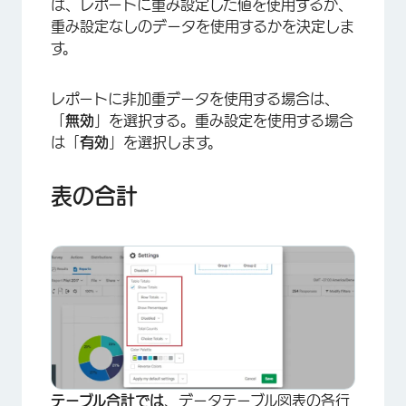
は、レポートに重み設定した値を使用するか、
重み設定なしのデータを使用するかを決定しま
す。
レポートに非加重データを使用する場合は、
「
無効
」を選択する。重み設定を使用する場合
は「
有効
」を選択します。
表の合計
×
テーブル合計では
、
データテーブル
図表の各行