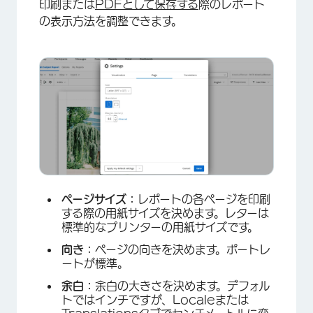
印刷または
PDFとして保存する
際のレポート
の表示方法を調整できます。
×
ページサイズ：
レポートの各ページを印刷
する際の用紙サイズを決めます。レターは
標準的なプリンターの用紙サイズです。
向き：
ページの向きを決めます。ポートレ
ートが標準。
余白：
余白の大きさを決めます。デフォル
トではインチですが、Localeまたは