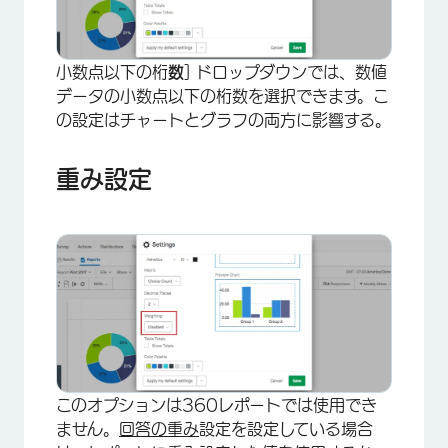
小数点以下の桁
数
] ドロップダウンでは、数値
データの小数点以下の桁数を選択できます。こ
の設定はチャートとグラフの両方に影響する。
重み設定
×
このオプションは360レポートでは使用でき
ません。
回答の重み
設定を設定している場合