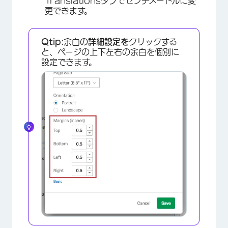
Translationsタブでセンチメートルに変
更できます。
Qtip:
余白の
詳細設定を
クリックする
と、ページの上下左右の余白を個別に
設定できます。