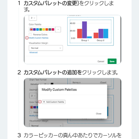
カスタムパレットの変更]
をクリックしま
す。
カスタムパレットの追加を
クリックします。
×
カラーピッカーの真ん中あたりでカーソルを