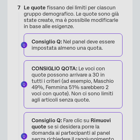
Le quote
fissano dei limiti per ciascun
gruppo demografico. Le quote sono già
state create, ma è possibile modificarle
in base alle esigenze.
Consiglio Q:
Nel panel deve essere
impostata almeno una quota.
CONSIGLIO QOTA:
Le voci con
quote possono arrivare a 30 in
tutti i criteri (ad esempio, Maschio
49%, Femmina 51% sarebbero 2
voci con quote). Non ci sono limiti
agli articoli senza quote.
Consiglio Q:
Fare clic su
Rimuovi
quote
se si desidera porre la
domanda ai partecipanti al panel
senza richiedere il raggiungimento