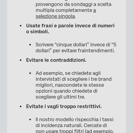
provengono da sondaggi a scelta
multipla completamente
a
selezione singola
.
Usate frasi e parole invece di numeri
o simboli.
Scrivere “cinque dollari” invece di “5
dollari” per evitare fraintendimenti.
Evitare le contraddizioni.
Ad esempio, se chiedete agli
intervistati di scegliere i tre brand
migliori, nascondete le stesse
opzioni quando chiedete di
scegliere gli ultimi tre.
Evitate i vagli troppo restrittivi.
Il nostro modello rispecchia i tassi
di incidenza naturali. Cercate di
non usare troppi filtri (ad esempio,