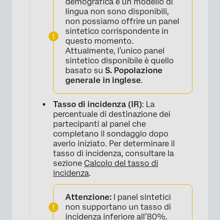
demografica e un modello di
lingua non sono disponibili,
non possiamo offrire un panel
sintetico corrispondente in
questo momento.
Attualmente, l’unico panel
sintetico disponibile è quello
basato su
S. Popolazione
generale in inglese
.
Tasso di incidenza (IR)
: La
percentuale di destinazione dei
partecipanti al panel che
completano il sondaggio dopo
averlo iniziato. Per determinare il
tasso di incidenza, consultare la
sezione
Calcolo del tasso di
incidenza
.
Attenzione:
I panel sintetici
non supportano un tasso di
incidenza inferiore all’80%.