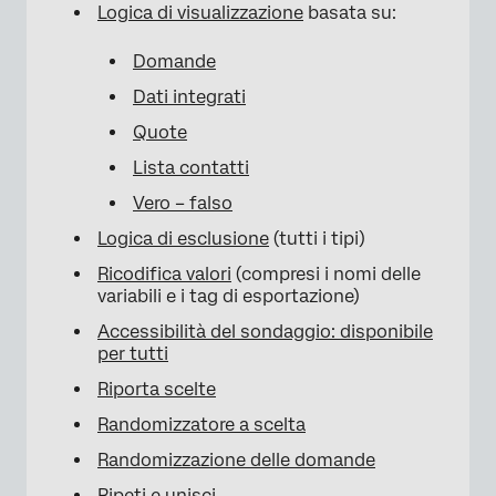
Logica di visualizzazione
basata su:
Domande
Dati integrati
Quote
Lista contatti
Vero – falso
Logica di esclusione
(tutti i tipi)
Ricodifica valori
(compresi i nomi delle
variabili e i tag di esportazione)
Accessibilità del sondaggio: disponibile
per tutti
Riporta scelte
Randomizzatore a scelta
Randomizzazione delle domande
Ripeti e unisci