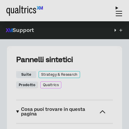
Support
Pannelli sintetici
Suite
Strategy & Research
Prodotto
Qualtrics
Cosa puoi trovare in questa
pagina
Informazioni sui pannelli sintetici