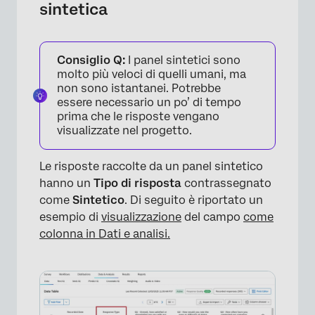
sintetica
×
Consiglio Q:
I panel sintetici sono
molto più veloci di quelli umani, ma
non sono istantanei. Potrebbe
essere necessario un po’ di tempo
prima che le risposte vengano
visualizzate nel progetto.
Le risposte raccolte da un panel sintetico
hanno un
Tipo di risposta
contrassegnato
come
Sintetico
. Di seguito è riportato un
esempio di
visualizzazione
del campo
come
colonna in Dati e analisi.
×