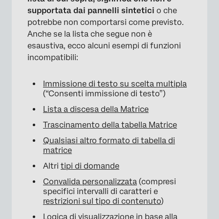
supportata dai pannelli sintetici
o che
potrebbe non comportarsi come previsto.
Anche se la lista che segue non è
esaustiva, ecco alcuni esempi di funzioni
incompatibili:
Immissione di testo su scelta multipla
(“Consenti immissione di testo”)
Lista a discesa della Matrice
Trascinamento della tabella Matrice
Qualsiasi altro formato di tabella di
matrice
Altri
tipi di domande
Convalida personalizzata
(compresi
specifici intervalli di caratteri e
restrizioni sul tipo di contenuto
)
Logica di visualizzazione in base alla