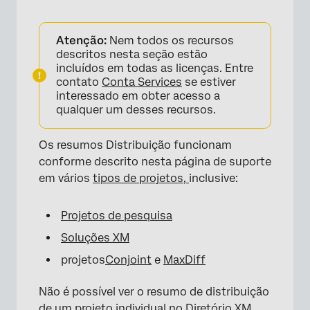
Atenção:
Nem todos os recursos
descritos nesta seção estão
×
incluídos em todas as licenças. Entre
contato
Conta Services
se estiver
interessado em obter acesso a
qualquer um desses recursos.
Os resumos Distribuição funcionam
conforme descrito nesta página de suporte
em vários
tipos de projetos,
inclusive:
×
Projetos de pesquisa
Soluções XM
projetos
Conjoint
e
MaxDiff
Não é possível ver o resumo de distribuição
de um projeto individual no
Diretório XM.