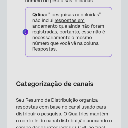
número de pesquisas iniciadas.
Qdica:
” pesquisas concluídas”
não inclui
respostas em
andamento que
ainda não foram
registradas, portanto, esse não é
necessariamente o mesmo
número que você vê na coluna
Respostas.
Categorização de canais
Seu Resumo de Distribuição organiza
respostas com base no canal usado para
distribuir o pesquisa. O Qualtrics mantém
o controle do canal distribuição anexando o
campo dados integrados Q_CHL ao final