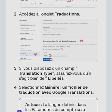
Accédez à l’onglet
Traductions
.
Si vous disposez d’un champ ”
Translation Type”
, assurez-vous qu’il
s’agit bien de ”
Libellés”
.
Sélectionnez
Générer un fichier de
traduction avec Google Translations
.
Astuce :
La langue définie dans
les Paramètres du compte sera