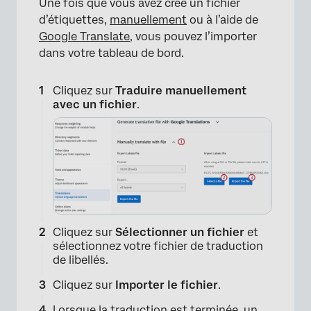
Une fois que vous avez créé un fichier
d’étiquettes,
manuellement
ou à l’aide de
Google Translate
, vous pouvez l’importer
dans votre tableau de bord.
Cliquez sur
Traduire manuellement
avec un fichier
.
×
Cliquez sur
Sélectionner un fichier
et
sélectionnez votre fichier de traduction
de libellés.
Cliquez sur
Importer le fichier
.
Lorsque la traduction est terminée, un