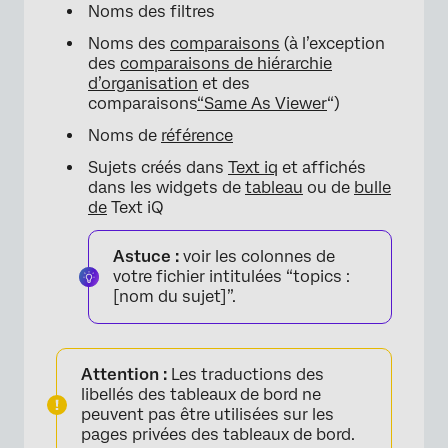
Noms des filtres
Noms des
comparaisons
(à l’exception
des
comparaisons de hiérarchie
d’organisation
et des
comparaisons
“Same As Viewer
“)
Noms de
référence
Sujets créés dans
Text iq
et affichés
dans les widgets de
tableau
ou de
bulle
de
Text iQ
Astuce :
voir les colonnes de
votre fichier intitulées “topics :
[nom du sujet]”.
Attention :
Les traductions des
libellés des tableaux de bord ne
peuvent pas être utilisées sur les
pages privées des tableaux de bord.