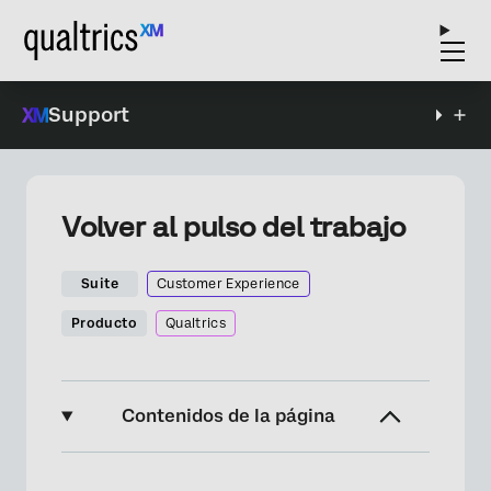
Support
Volver al pulso del trabajo
Suite
Customer Experience
Producto
Qualtrics
Contenidos de la página
Acerca del pulso de regreso al trabajo