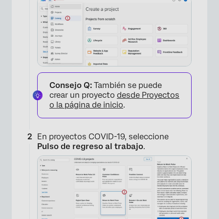
Consejo Q:
También se puede
crear un proyecto
desde Proyectos
o la página de inicio
.
En proyectos COVID-19, seleccione
Pulso de regreso al trabajo
.