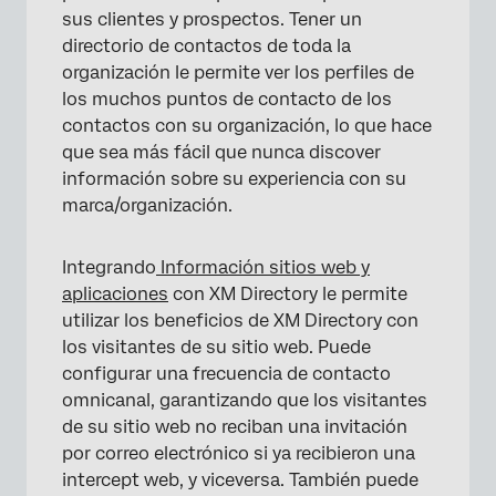
Análisis de la experiencia digital y XM
sus clientes y prospectos. Tener un
Directory
directorio de contactos de toda la
organización le permite ver los perfiles de
Consejos para la solución de problemas
los muchos puntos de contacto de los
contactos con su organización, lo que hace
que sea más fácil que nunca discover
información sobre su experiencia con su
marca/organización.
Integrando
Información sitios web y
aplicaciones
con XM Directory le permite
utilizar los beneficios de XM Directory con
los visitantes de su sitio web. Puede
configurar una frecuencia de contacto
omnicanal, garantizando que los visitantes
de su sitio web no reciban una invitación
por correo electrónico si ya recibieron una
intercept web, y viceversa. También puede