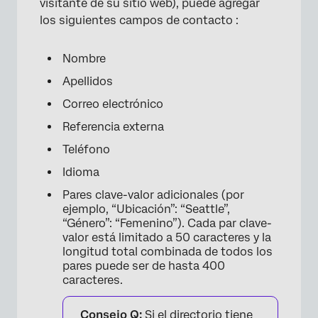
visitante de su sitio web), puede agregar
los siguientes campos de contacto :
Nombre
Apellidos
Correo electrónico
Referencia externa
Teléfono
Idioma
Pares clave-valor adicionales (por
ejemplo, “Ubicación”: “Seattle”,
“Género”: “Femenino”). Cada par clave-
valor está limitado a 50 caracteres y la
longitud total combinada de todos los
pares puede ser de hasta 400
caracteres.
Consejo Q:
Si el directorio tiene