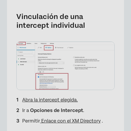
×
Vinculación de una
intercept individual
Abra la intercept elegida.
Ir a
Opciones de Intercept
.
Permitir
Enlace con el XM Directory
.