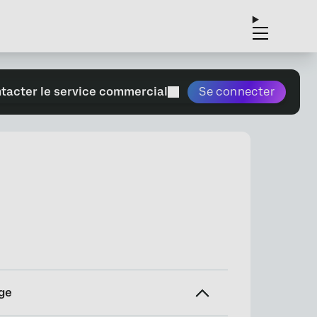
tacter le service commercial
Se connecter
ge