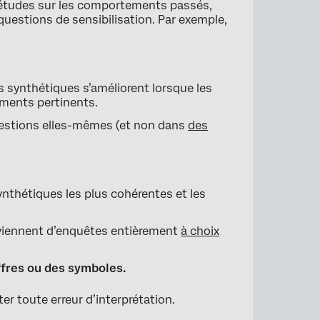
 études sur les comportements passés,
 questions de sensibilisation. Par exemple,
synthétiques s’améliorent lorsque les
ments pertinents.
 questions elles-mêmes (et non dans
des
nthétiques les plus cohérentes et les
oviennent d’enquêtes entièrement
à choix
ffres ou des symboles.
iter toute erreur d’interprétation.