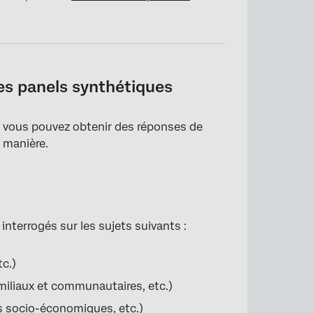
es panels synthétiques
, vous pouvez obtenir des réponses de
e manière.
interrogés sur les sujets suivants :
tc.)
miliaux et communautaires, etc.)
 socio-économiques, etc.)