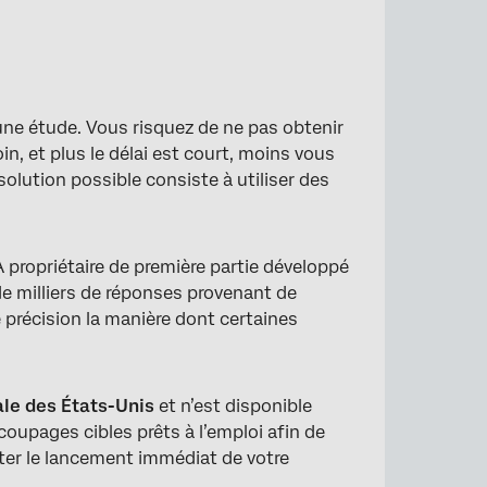
r une étude. Vous risquez de ne pas obtenir
, et plus le délai est court, moins vous
olution possible consiste à utiliser des
 propriétaire de première partie développé
 de milliers de réponses provenant de
 précision la manière dont certaines
le des États-Unis
et n’est disponible
coupages cibles prêts à l’emploi afin de
iter le lancement immédiat de votre