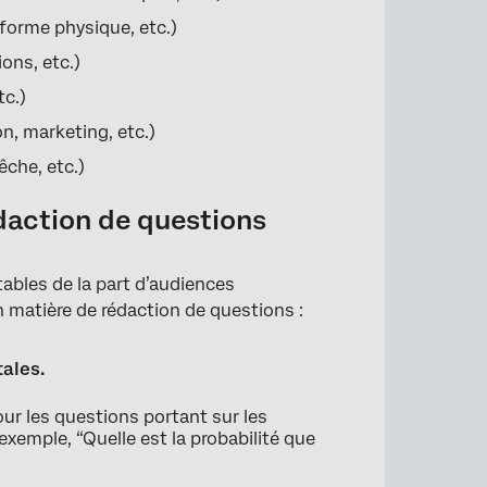
 forme physique, etc.)
ons, etc.)
tc.)
n, marketing, etc.)
êche, etc.)
édaction de questions
itables de la part d’audiences
 matière de rédaction de questions :
ales.
ur les questions portant sur les
 exemple, “Quelle est la probabilité que