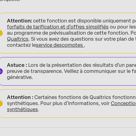
Attention:
cette fonction est disponible uniquement po
forfaits de tarification et d’offres simplifiés
ou pour les
au programme de prévisualisation de cette fonction. Pou
Qualtrics
. Si vous avez des questions sur votre plan de 
contactez le
service des
comptes
.
Astuce :
Lors de la présentation des résultats d’un pane
preuve de transparence. Veillez à communiquer sur le f
générative.
Attention :
Certaines fonctions de Qualtrics fonctionn
synthétiques. Pour plus d’informations, voir
Conception
synthétiques
.