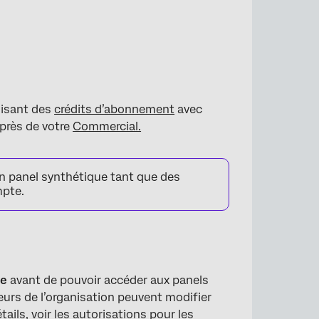
lisant des
crédits d’abonnement
avec
près de votre
Commercial.
n panel synthétique tant que des
mpte.
ne
avant de pouvoir accéder aux panels
teurs de l’organisation peuvent modifier
ails, voir les
autorisations pour les