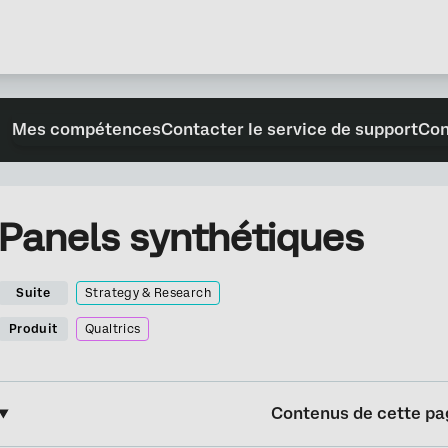
Mes compétences
Contacter le service de support
Con
Panels synthétiques
Suite
Strategy & Research
Produit
Qualtrics
Contenus de cette pa