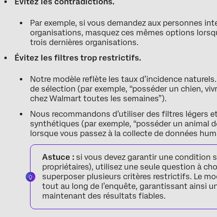
Évitez les contradictions.
Par exemple, si vous demandez aux personnes inter
organisations, masquez ces mêmes options lorsqu
trois dernières organisations.
Évitez les filtres trop restrictifs.
Notre modèle reflète les taux d’incidence naturels.
de sélection (par exemple, “posséder un chien, viv
chez Walmart toutes les semaines”).
Nous recommandons d’utiliser des filtres légers et 
synthétiques (par exemple, “posséder un animal de 
lorsque vous passez à la collecte de données hum
Astuce :
si vous devez garantir une condition s
propriétaires), utilisez une seule question à ch
superposer plusieurs critères restrictifs. Le m
tout au long de l’enquête, garantissant ainsi u
maintenant des résultats fiables.